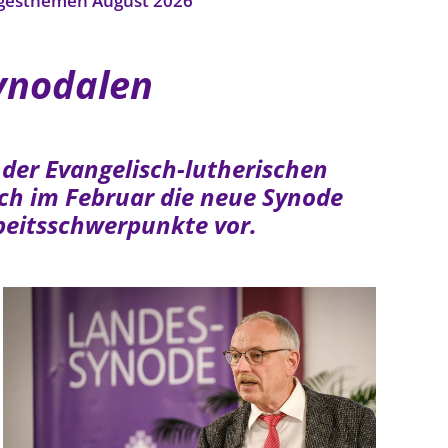
gesthemen August 2026
ynodalen
 der Evangelisch-lutherischen
ich im Februar die neue Synode
rbeitsschwerpunkte vor.