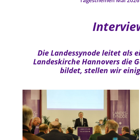
Tagesthemen Mai 2026
Intervi
Die Landessynode leitet als 
Landeskirche Hannovers die Ge
bildet, stellen wir ei