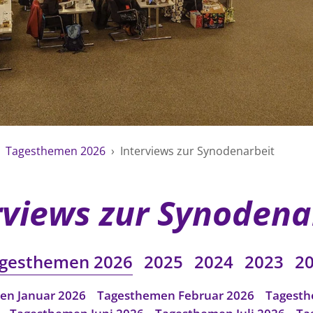
›
Tagesthemen 2026
›
Interviews zur Synodenarbeit
rviews zur Synodena
gesthemen 2026
2025
2024
2023
2
en Januar 2026
Tagesthemen Februar 2026
Tagesth