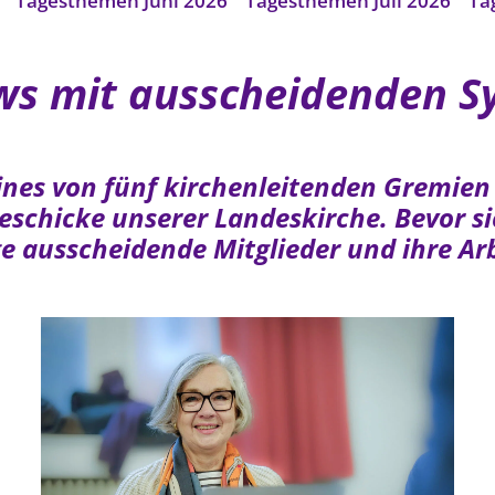
Tagesthemen Juni 2026
Tagesthemen Juli 2026
Ta
ews mit ausscheidenden S
eines von fünf kirchenleitenden Gremien
schicke unserer Landeskirche. Bevor s
nige ausscheidende Mitglieder und ihre A