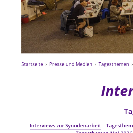
Startseite
›
Presse und Medien
›
Tagesthemen
Inte
Ta
Interviews zur Synodenarbeit
Tagesthem