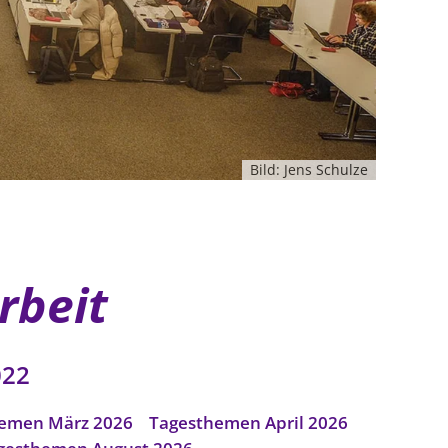
Bild: Jens Schulze
rbeit
022
emen März 2026
Tagesthemen April 2026