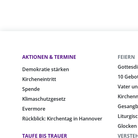
AKTIONEN & TERMINE
FEIERN
Gottesdi
Demokratie stärken
10 Gebo
Kircheneintritt
Vater un
Spende
Kirchen
Klimaschutzgesetz
Gesang
Evermore
Liturgis
Rückblick: Kirchentag in Hannover
Glocken
TAUFE BIS TRAUER
VERSTE