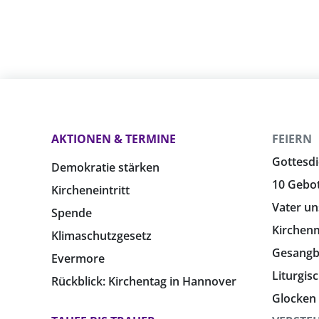
AKTIONEN & TERMINE
FEIERN
Gottesdi
Demokratie stärken
10 Gebo
Kircheneintritt
Vater un
Spende
Kirchen
Klimaschutzgesetz
Gesang
Evermore
Liturgis
Rückblick: Kirchentag in Hannover
Glocken