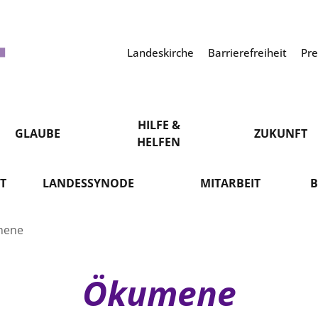
Landeskirche
Barrierefreiheit
Pr
HILFE &
GLAUBE
ZUKUNFT
HELFEN
T
LANDESSYNODE
MITARBEIT
B
mene
Ökumene