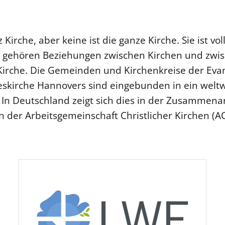
 Kirche, aber keine ist die ganze Kirche. Sie ist vol
so gehören Beziehungen zwischen Kirchen und zw
irche. Die Gemeinden und Kirchenkreise der Evan
eskirche Hannovers sind eingebunden in ein weltw
i. In Deutschland zeigt sich dies in der Zusammen
der Arbeitsgemeinschaft Christlicher Kirchen (AC