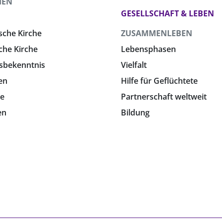
HEN
GESELLSCHAFT & LEBEN
sche Kirche
ZUSAMMENLEBEN
che Kirche
Lebensphasen
sbekenntnis
Vielfalt
en
Hilfe für Geflüchtete
e
Partnerschaft weltweit
en
Bildung