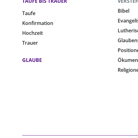
TAUFE BIS TRAUER
VERSTE
Bibel
Taufe
Evangeli
Konfirmation
Lutheris
Hochzeit
Glauben
Trauer
Position
GLAUBE
Ökumen
Religion