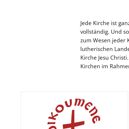
Jede Kirche ist ganz
vollständig. Und 
zum Wesen jeder K
lutherischen Land
Kirche Jesu Christ
Kirchen im Rahmen 