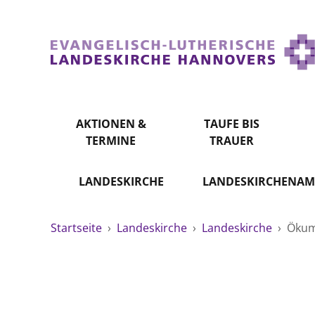
AKTIONEN &
TAUFE BIS
TERMINE
TRAUER
LANDESKIRCHE
LANDESKIRCHENAM
Startseite
›
Landeskirche
›
Landeskirche
›
Öku