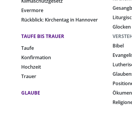
Klimaschutzgesetz
Gesang
Evermore
Liturgis
Rückblick: Kirchentag in Hannover
Glocken
TAUFE BIS TRAUER
VERSTE
Bibel
Taufe
Evangeli
Konfirmation
Lutheris
Hochzeit
Glauben
Trauer
Position
GLAUBE
Ökumen
Religion