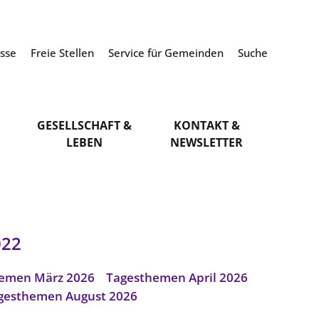
esse
Freie Stellen
Service für Gemeinden
Suche
GESELLSCHAFT &
KONTAKT &
LEBEN
NEWSLETTER
022
emen März 2026
Tagesthemen April 2026
gesthemen August 2026