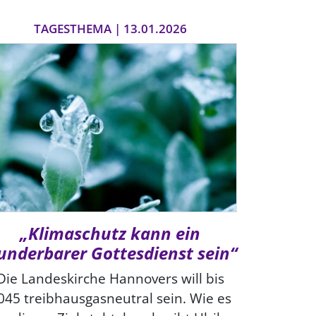
TAGESTHEMA | 13.01.2026
„Klimaschutz kann ein
nderbarer Gottesdienst sein“
Die Landeskirche Hannovers will bis
045 treibhausgasneutral sein. Wie es