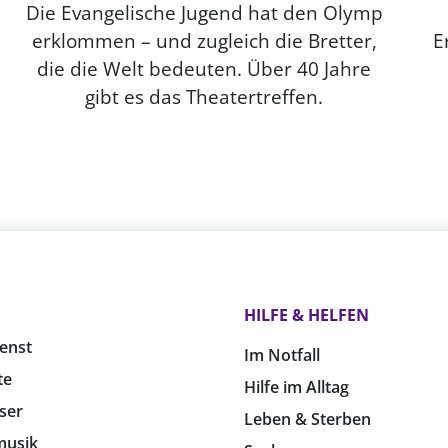
Die Evangelische Jugend hat den Olymp
erklommen – und zugleich die Bretter,
E
die die Welt bedeuten. Über 40 Jahre
gibt es das Theatertreffen.
HILFE & HELFEN
enst
Im Notfall
te
Hilfe im Alltag
ser
Leben & Sterben
musik