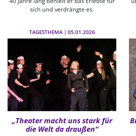
40 Jahre lang behielt er das Erlebte für
u
sich und verdrängte es.
TAGESTHEMA | 05.01.2026
„Theater macht uns stark für
B
die Welt da draußen“