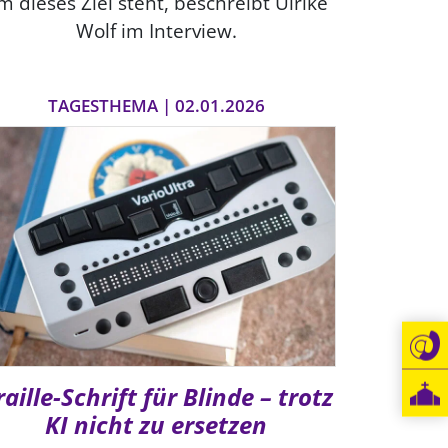
m dieses Ziel steht, beschreibt Ulrike
Wolf im Interview.
TAGESTHEMA | 02.01.2026
raille-Schrift für Blinde – trotz
KI nicht zu ersetzen