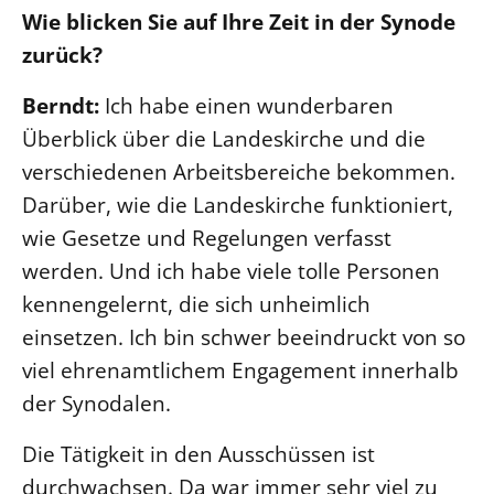
Wie blicken Sie auf Ihre Zeit in der Synode
Öffentlichkeitsarbeit
zurück?
Personalausschuss
Berndt:
Ich habe einen wunderbaren
Projektmanagement
Überblick über die Landeskirche und die
Recht
verschiedenen Arbeitsbereiche bekommen.
Terminstundenplaner
Darüber, wie die Landeskirche funktioniert,
wie Gesetze und Regelungen verfasst
werden. Und ich habe viele tolle Personen
kennengelernt, die sich unheimlich
einsetzen. Ich bin schwer beeindruckt von so
viel ehrenamtlichem Engagement innerhalb
der Synodalen.
Die Tätigkeit in den Ausschüssen ist
durchwachsen. Da war immer sehr viel zu