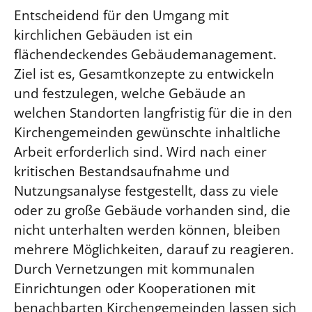
Entscheidend für den Umgang mit
Öffentlichkeitsarbeit
kirchlichen Gebäuden ist ein
Personalausschuss
flächendeckendes Gebäudemanagement.
Projektmanagement
Ziel ist es, Gesamtkonzepte zu entwickeln
Recht
und festzulegen, welche Gebäude an
Terminstundenplaner
welchen Standorten langfristig für die in den
Kirchengemeinden gewünschte inhaltliche
Arbeit erforderlich sind. Wird nach einer
kritischen Bestandsaufnahme und
Nutzungsanalyse festgestellt, dass zu viele
oder zu große Gebäude vorhanden sind, die
nicht unterhalten werden können, bleiben
mehrere Möglichkeiten, darauf zu reagieren.
Durch Vernetzungen mit kommunalen
Einrichtungen oder Kooperationen mit
benachbarten Kirchengemeinden lassen sich