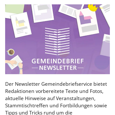
Der Newsletter Gemeindebriefservice bietet
Redaktionen vorbereitete Texte und Fotos,
aktuelle Hinweise auf Veranstaltungen,
Stammtischtreffen und Fortbildungen sowie
Tipps und Tricks rund um die