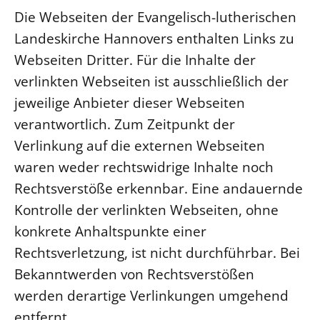
Die Webseiten der Evangelisch-lutherischen
Öffentlichkeitsarbeit
Landeskirche Hannovers enthalten Links zu
Personalausschuss
Webseiten Dritter. Für die Inhalte der
Projektmanagement
verlinkten Webseiten ist ausschließlich der
Recht
jeweilige Anbieter dieser Webseiten
Terminstundenplaner
verantwortlich. Zum Zeitpunkt der
Verlinkung auf die externen Webseiten
waren weder rechtswidrige Inhalte noch
Rechtsverstöße erkennbar. Eine andauernde
Kontrolle der verlinkten Webseiten, ohne
konkrete Anhaltspunkte einer
Rechtsverletzung, ist nicht durchführbar. Bei
Bekanntwerden von Rechtsverstößen
werden derartige Verlinkungen umgehend
entfernt.