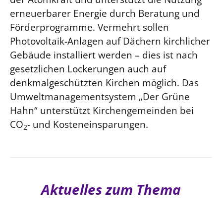
erneuerbarer Energie durch Beratung und
Öffentlichkeitsarbeit
Förderprogramme. Vermehrt sollen
Personalausschuss
Photovoltaik-Anlagen auf Dächern kirchlicher
Projektmanagement
Gebäude installiert werden – dies ist nach
Recht
gesetzlichen Lockerungen auch auf
Terminstundenplaner
denkmalgeschützten Kirchen möglich. Das
Umweltmanagementsystem „Der Grüne
Hahn“ unterstützt Kirchengemeinden bei
CO
- und Kosteneinsparungen.
2
Aktuelles zum Thema