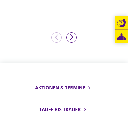
LANDESSYNODE
27. Landessynode
Kontakt
Hintergrund
MITARBEIT
Ehrenamt
Beruf
Freie Stellen
AKTIONEN & TERMINE
BIBLIOTHEK & ARCHIV
TAUFE BIS TRAUER
SERVICE
Älterwerden im Pfarrberuf
Beteiligungsverfahren