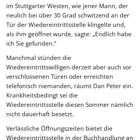
im Stuttgarter Westen, wie jener Mann, der
Öffentlichkeitsarbeit
neulich bei über 30 Grad schwitzend an der
Personalausschuss
Tür der Wiedereintrittsstelle klingelte und,
Projektmanagement
als ihm geöffnet wurde, sagte: „Endlich habe
Recht
ich Sie gefunden.“
Terminstundenplaner
Manchmal stünden die
Wiedereintrittswilligen derzeit aber auch vor
verschlossenen Türen oder erreichten
telefonisch niemanden, räumt Dan Peter ein.
Krankheitsbedingt sei die
Wiedereintrittsstelle diesen Sommer nämlich
nicht dauerhaft besetzt.
Verlässliche Öffnungszeiten bietet die
Wiedereintrittsstelle in der Buchhandlung an