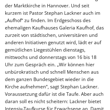
der Marktkirche in Hannover. Und seit
kurzem ist Pastor Stephan Lackner auch im
„Aufhof“ zu finden. Im Erdgeschoss des
ehemaligen Kaufhauses Galeria Kaufhof, das
zurzeit von städtischen, universitären und
anderen Initiativen genutzt wird, lädt er auf
gemütlichen Liegestühlen dienstags,
mittwochs und donnerstags von 16 bis 18
Uhr zum Gespräch ein. „Wir können hier
unbürokratisch und schnell Menschen aus
dem ganzen Bundesgebiet wieder in die
Kirche aufnehmen“, sagt Stephan Lackner.
Voraussetzung dafür ist die Taufe. Aber auch
daran soll es nicht scheitern: Lackner bietet
Intensiv-Taufkurse für Erwachsene an. Damit