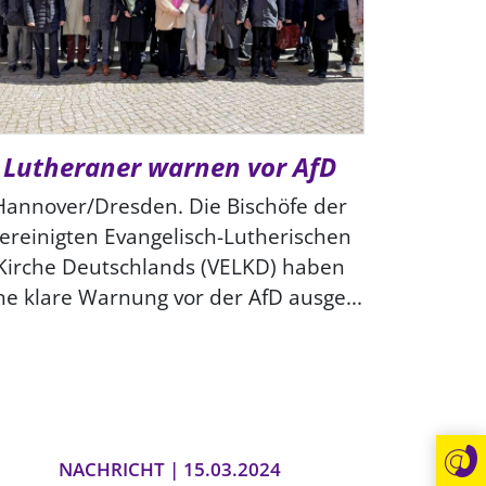
Lutheraner warnen vor AfD
Hannover/Dresden. Die Bischöfe der
ereinigten Evangelisch-Lutherischen
Kirche Deutschlands (VELKD) haben
ne klare Warnung vor der AfD ausge...
NACHRICHT | 15.03.2024