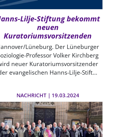
anns-Lilje-Stiftung bekommt
neuen
Kuratoriumsvorsitzenden
annover/Lüneburg. Der Lüneburger
oziologie-Professor Volker Kirchberg
wird neuer Kuratoriumsvorsitzender
der evangelischen Hanns-Lilje-Stift...
NACHRICHT | 19.03.2024