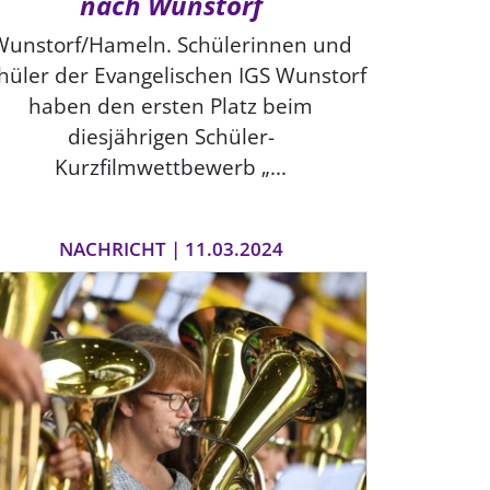
nach Wunstorf
Wunstorf/Hameln. Schülerinnen und
hüler der Evangelischen IGS Wunstorf
haben den ersten Platz beim
diesjährigen Schüler-
Kurzfilmwettbewerb „...
NACHRICHT | 11.03.2024