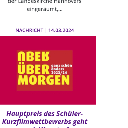
der Landeskirche Hannovers
eingeräumt,...
NACHRICHT | 14.03.2024
Hauptpreis des Schüler-
Kurzfilmwettbewerbs geht