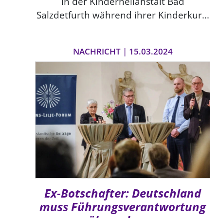
in der Kinderheilanstalt Bad
Salzdetfurth während ihrer Kinderkur...
NACHRICHT | 15.03.2024
Ex-Botschafter: Deutschland
muss Führungsverantwortung