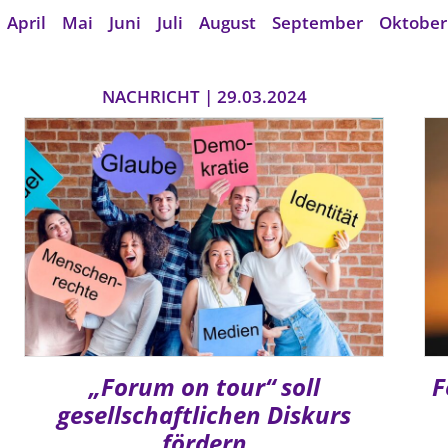
April
Mai
Juni
Juli
August
September
Oktober
NACHRICHT | 29.03.2024
„Forum on tour“ soll
F
gesellschaftlichen Diskurs
fördern