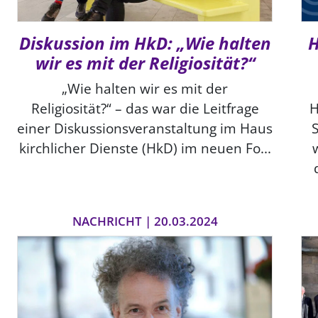
Diskussion im HkD: „Wie halten
H
wir es mit der Religiosität?“
„Wie halten wir es mit der
Religiosität?“ – das war die Leitfrage
H
einer Diskussionsveranstaltung im Haus
S
kirchlicher Dienste (HkD) im neuen Fo...
NACHRICHT | 20.03.2024