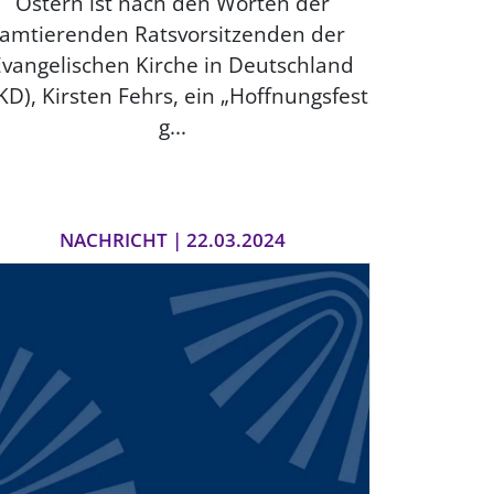
Ostern ist nach den Worten der
amtierenden Ratsvorsitzenden der
Evangelischen Kirche in Deutschland
KD), Kirsten Fehrs, ein „Hoffnungsfest
g...
NACHRICHT | 22.03.2024