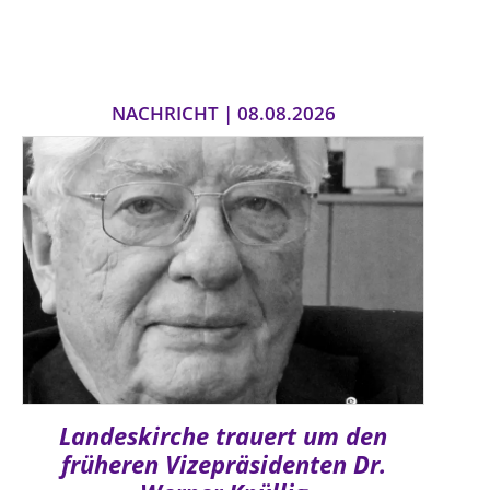
Öffentlichkeitsarbeit
Personalausschuss
Projektmanagement
NACHRICHT | 08.08.2026
Recht
Terminstundenplaner
Landeskirche trauert um den
früheren Vizepräsidenten Dr.