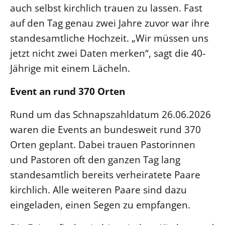
auch selbst kirchlich trauen zu lassen. Fast
Öffentlichkeitsarbeit
auf den Tag genau zwei Jahre zuvor war ihre
Personalausschuss
standesamtliche Hochzeit. „Wir müssen uns
Projektmanagement
jetzt nicht zwei Daten merken“, sagt die 40-
Recht
Jährige mit einem Lächeln.
Terminstundenplaner
Event an rund 370 Orten
Rund um das Schnapszahldatum 26.06.2026
waren die Events an bundesweit rund 370
Orten geplant. Dabei trauen Pastorinnen
und Pastoren oft den ganzen Tag lang
standesamtlich bereits verheiratete Paare
kirchlich. Alle weiteren Paare sind dazu
eingeladen, einen Segen zu empfangen.