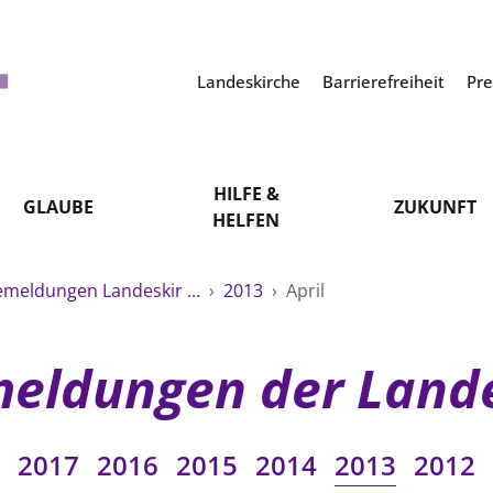
Landeskirche
Barrierefreiheit
Pr
HILFE &
GLAUBE
ZUKUNFT
HELFEN
emeldungen Landeskir ...
›
2013
›
April
eldungen der Land
2017
2016
2015
2014
2013
2012