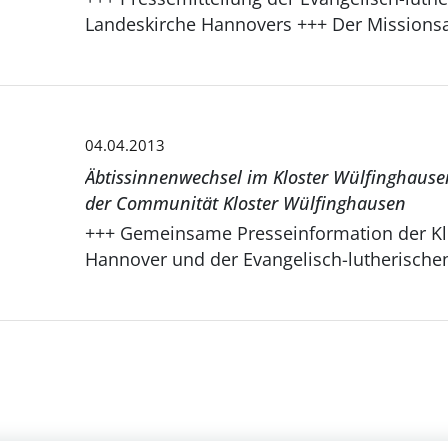
Landeskirche Hannovers +++ Der Missionsa
04.04.2013
Äbtissinnenwechsel im Kloster Wülfinghaus
der Communität Kloster Wülfinghausen
+++ Gemeinsame Presseinformation der Klosterkammer
Hannover und der Evangelisch-lutherischen