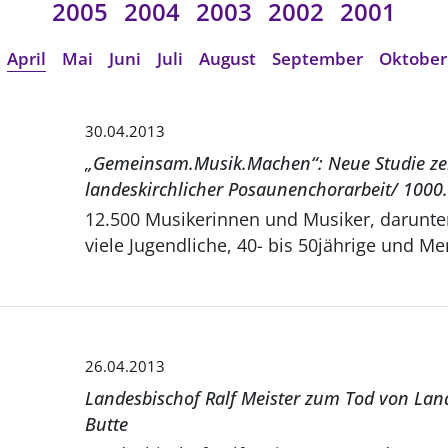
2005
2004
2003
2002
2001
April
Mai
Juni
Juli
August
September
Oktober
30.04.2013
„Gemeinsam.Musik.Machen“: Neue Studie zei
landeskirchlicher Posaunenchorarbeit/ 1000.
12.500 Musikerinnen und Musiker, darunter besonders
viele Jugendliche, 40- bis 50jährige und Men
26.04.2013
Landesbischof Ralf Meister zum Tod von Lan
Butte