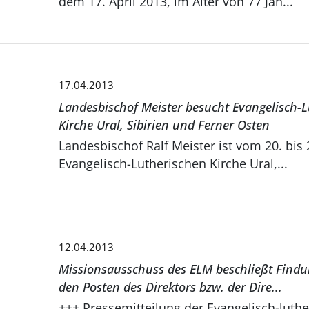
dem 17. April 2013, im Alter von 77 Jah...
17.04.2013
Landesbischof Meister besucht Evangelisch-L
Kirche Ural, Sibirien und Ferner Osten
Landesbischof Ralf Meister ist vom 20. bis 2
Evangelisch-Lutherischen Kirche Ural,...
12.04.2013
Missionsausschuss des ELM beschließt Findu
den Posten des Direktors bzw. der Dire...
+++ Pressemitteilung der Evangelisch-luth