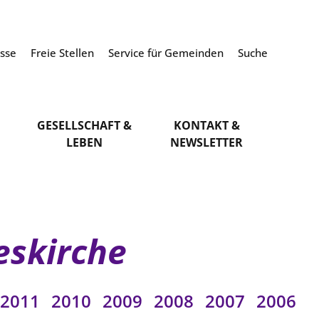
esse
Freie Stellen
Service für Gemeinden
Suche
GESELLSCHAFT &
KONTAKT &
LEBEN
NEWSLETTER
eskirche
2011
2010
2009
2008
2007
2006