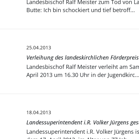
Landesbischof Ralf Meister zum Tod von L
Butte: Ich bin schockiert und tief betroff...
25.04.2013
Verleihung des landeskirchlichen Förderprei
Landesbischof Ralf Meister verleiht am Sa
April 2013 um 16.30 Uhr in der Jugendkirc..
18.04.2013
Landessuperintendent i.R. Volker Jürgens ge
Landessuperintendent i.R. Volker Jürgens i