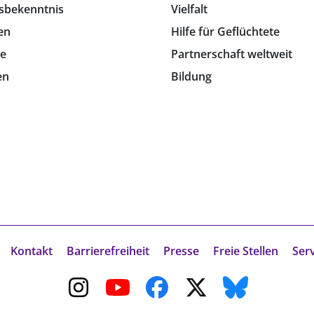
sbekenntnis
Vielfalt
en
Hilfe für Geflüchtete
e
Partnerschaft weltweit
en
Bildung
Kontakt
Barrierefreiheit
Presse
Freie Stellen
Ser