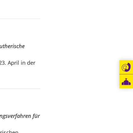
utherische
3. April in der
ngsverfahren für
erischen