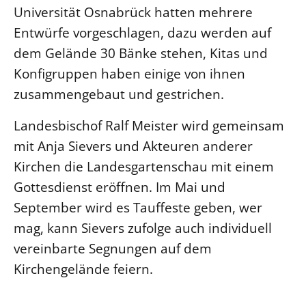
Universität Osnabrück hatten mehrere
Öffentlichkeitsarbeit
Entwürfe vorgeschlagen, dazu werden auf
Personalausschuss
dem Gelände 30 Bänke stehen, Kitas und
Projektmanagement
Konfigruppen haben einige von ihnen
Recht
zusammengebaut und gestrichen.
Terminstundenplaner
Landesbischof Ralf Meister wird gemeinsam
mit Anja Sievers und Akteuren anderer
Kirchen die Landesgartenschau mit einem
Gottesdienst eröffnen. Im Mai und
September wird es Tauffeste geben, wer
mag, kann Sievers zufolge auch individuell
vereinbarte Segnungen auf dem
Kirchengelände feiern.