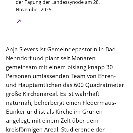
der Tagung der Landessynode am 28.
Beschwerdestellen
November 2025.
Ephoralbüro
Finanzplanung
Fundraising
IT-Service
Anja Sievers ist Gemeindepastorin in Bad
Corporate Design
Nenndorf und plant seit Monaten
Interventionsplan
gemeinsam mit einem bislang knapp 30
Personen umfassenden Team von Ehren-
Jahresgespräche
und Hauptamtlichen das 600 Quadratmeter
Kantine Speiseplan
große Kirchenareal. Es ist wahrhaft
Kirchliches Amtsblatt
naturnah, beherbergt einen Fledermaus-
Kirchliche Verwaltung
Bunker und ist als Kirche im Grünen
Klimaschutzgesetz
angelegt, mit einem Zelt über dem
Kunstreferat
kreisförmigen Areal. Studierende der
NKVK