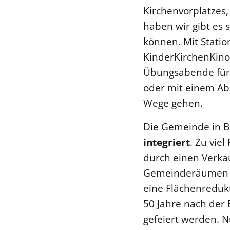
Kirchenvorplatzes,
haben wir gibt es 
können. Mit Statio
KinderKirchenKino,
Übungsabende für
oder mit einem Abe
Wege gehen.
Die Gemeinde in B
integriert
. Zu viel
durch einen Verka
Gemeinderäumen bau
eine Flächenreduk
50 Jahre nach der
gefeiert werden. 