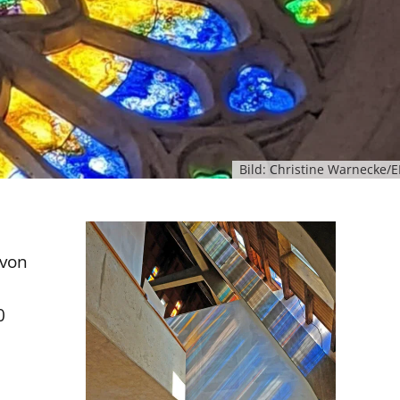
Bild: Christine Warnecke/
 von
0