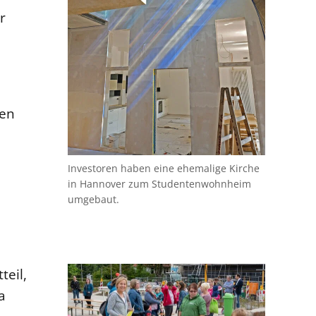
r
den
Investoren haben eine ehemalige Kirche
in Hannover zum Studentenwohnheim
umgebaut.
teil,
a