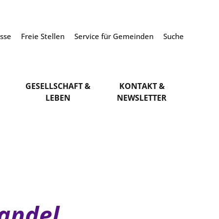
esse
Freie Stellen
Service für Gemeinden
Suche
GESELLSCHAFT &
KONTAKT &
LEBEN
NEWSLETTER
andel