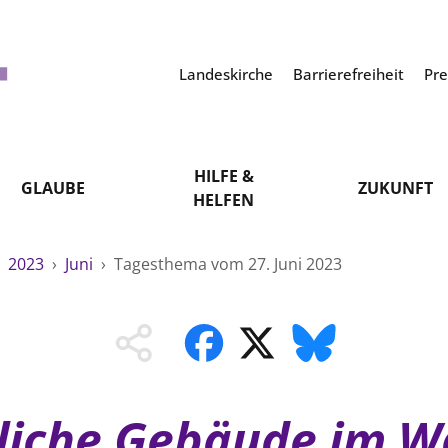
Landeskirche
Barrierefreiheit
Pr
HILFE &
GLAUBE
ZUKUNFT
HELFEN
›
2023
›
Juni
›
Tagesthema vom 27. Juni 2023
hliche Gebäude im W