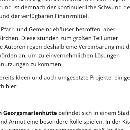
grund ist demnach der kontinuierliche Schwund de
und der verfügbaren Finanzmittel.
 Pfarr- und Gemeindehäuser betroffen, aber
rchen. Diese stünden zum großen Teil unter
e Autoren regen deshalb eine Vereinbarung mit 
örden an, um zu einvernehmlichen Lösungen
chnutzungen zu kommen.
 bereits Ideen und auch umgesetzte Projekte, einige
ch hier:
n Georgsmarienhütte
befindet sich in einem Stadt
nd Armut eine besondere Rolle spielen. In der Kit