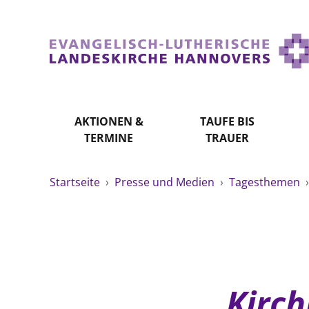
AKTIONEN &
TAUFE BIS
TERMINE
TRAUER
Startseite
›
Presse und Medien
›
Tagesthemen
Kirc