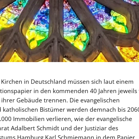
 Kirchen in Deutschland müssen sich laut einem
ionspapier in den kommenden 40 Jahren jeweils
 ihrer Gebäude trennen. Die evangelischen
 katholischen Bistümer werden demnach bis 206
000 Immobilien verlieren, wie der evangelische
at Adalbert Schmidt und der Justiziar des
istums Hamburg Karl Schmiemann in dem Papier