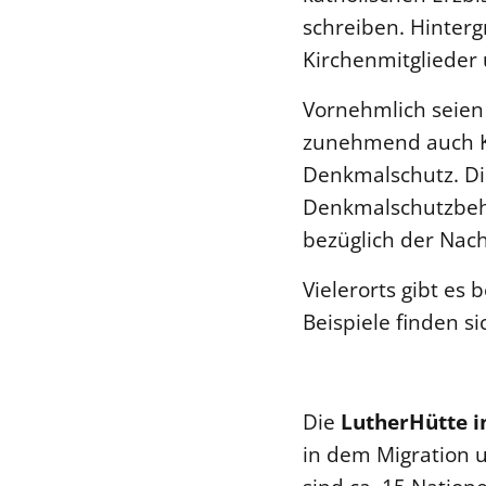
schreiben. Hinter
Kirchenmitglieder 
Vornehmlich seien
zunehmend auch Ki
Denkmalschutz. Di
Denkmalschutzbeh
bezüglich der Na
Vielerorts gibt es
Beispiele finden si
Die
LutherHütte
i
in dem Migration u