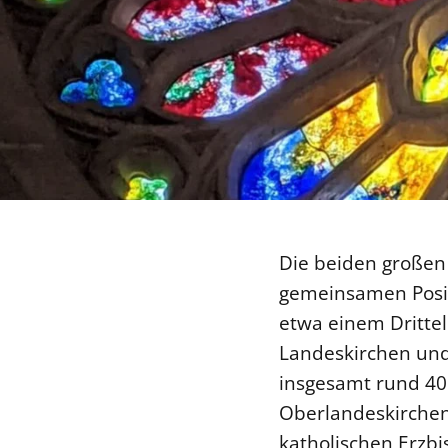
Die beiden großen
gemeinsamen Posit
etwa einem Drittel
Landeskirchen und
insgesamt rund 40.
Oberlandeskirchenr
katholischen Erzb