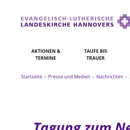
AKTIONEN &
TAUFE BIS
TERMINE
TRAUER
Startseite
›
Presse und Medien
›
Nachrichten
›
Tagung zum Neu