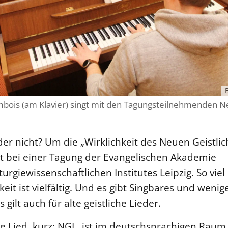
bois (am Klavier) singt mit den Tagungsteilnehmenden Ne
er nicht? Um die „Wirklichkeit des Neuen Geistli
tzt bei einer Tagung der Evangelischen Akademie
rgiewissenschaftlichen Institutes Leipzig. So viel
keit ist vielfältig. Und es gibt Singbares und wenig
 gilt auch für alte geistliche Lieder.
e Lied, kurz: NGL, ist im deutschsprachigen Raum