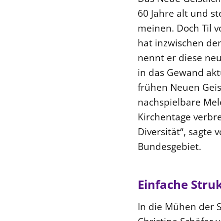
60 Jahre alt und s
meinen. Doch Til 
hat inzwischen de
nennt er diese neu
in das Gewand aktu
frühen Neuen Geis
nachspielbare Melo
Kirchentage verbre
Diversität“, sagt
Bundesgebiet.
Einfache Struk
In die Mühen der St