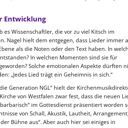
er Entwicklung
es Wissenschaftler, die vor zu viel Kitsch im
en. Nagel hielt dem entgegen, dass Lieder immer 
bene als die Noten oder den Text haben. In welc
 entstanden? In welchen Momenten sind sie für
geworden? Solche emotionalen Aspekte dürften ni
n: „Jedes Lied trägt ein Geheimnis in sich.“
 die Generation NGL“ hielt der Kirchenmusikdirekt
Kirche von Westfalen zwar fest, dass die neuen Li
barbarisch“ im Gottesdienst präsentiert worden s
nisse von Schall, Akustik, Lautheit, Arrangement
der Bühne aus“. Aber auch hier sei einiges in