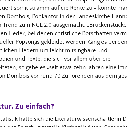
teuert somit stramm auf die Rente zu – könnte ma
von Dombois, Popkantor in der Landeskirche Hann
n Trend zum NGL 2.0 ausgemacht. „Brückenstücke
en Lieder, bei denen christliche Botschaften ver
eller Popsongs gekleidet werden. Ging es bei de
tlichen Liedern um leicht mitsingbare und
dien und Texte, die sich vor allem über die
iteten, so gebe es „seit etwa zehn Jahren eine i
e von Dombois vor rund 70 Zuhörenden aus dem g
tur. Zu einfach?
atistik hatte sich die Literaturwissenschaftlerin D