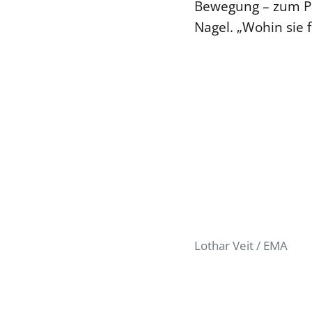
Bewegung – zum Pos
Nagel. „Wohin sie f
Lothar Veit / EMA