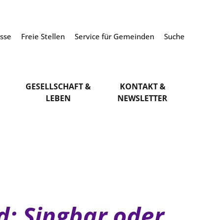
esse
Freie Stellen
Service für Gemeinden
Suche
GESELLSCHAFT &
KONTAKT &
LEBEN
NEWSLETTER
d: Singbar oder