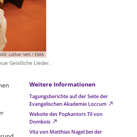
Bild: Lothar Veit / EMA
ue Geistliche Lieder.
Weitere Informationen
chen
Tagungsberichte auf der Seite der
Evangelischen Akademie Loccum
er
Website des Popkantors Til von
Dombois
Vita von Matthias Nagel bei der
 rund