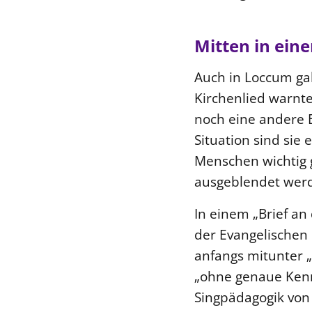
Mitten in ein
Auch in Loccum gab 
Kirchenlied warnt
noch eine andere E
Situation sind sie
Menschen wichtig 
ausgeblendet werde
In einem „Brief an
der Evangelischen 
anfangs mitunter „
„ohne genaue Kennt
Singpädagogik von 