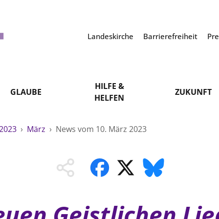
Landeskirche
Barrierefreiheit
Pr
HILFE &
GLAUBE
ZUKUNFT
HELFEN
2023
›
März
›
News vom 10. März 2023
en Geistlichen Lie