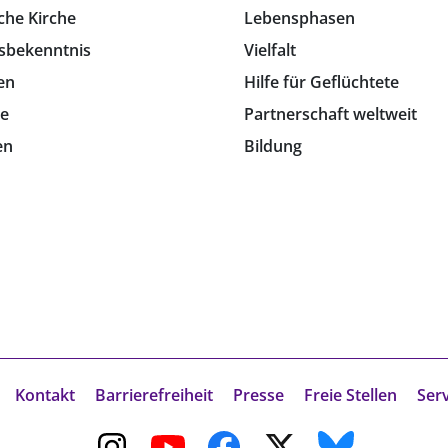
che Kirche
Lebensphasen
sbekenntnis
Vielfalt
en
Hilfe für Geflüchtete
e
Partnerschaft weltweit
en
Bildung
Kontakt
Barrierefreiheit
Presse
Freie Stellen
Ser