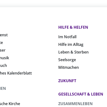
HILFE & HELFEN
enst
Im Notfall
te
Hilfe im Alltag
ser
Leben & Sterben
musik
Seelsorge
buch
Mitmachen
ches Kalenderblatt
ZUKUNFT
HEN
GESELLSCHAFT & LEBEN
sche Kirche
ZUSAMMENLEBEN