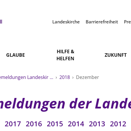
Landeskirche
Barrierefreiheit
Pr
HILFE &
GLAUBE
ZUKUNFT
HELFEN
emeldungen Landeskir ...
›
2018
›
Dezember
eldungen der Land
2017
2016
2015
2014
2013
2012