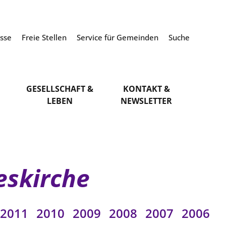
esse
Freie Stellen
Service für Gemeinden
Suche
GESELLSCHAFT &
KONTAKT &
LEBEN
NEWSLETTER
eskirche
2011
2010
2009
2008
2007
2006