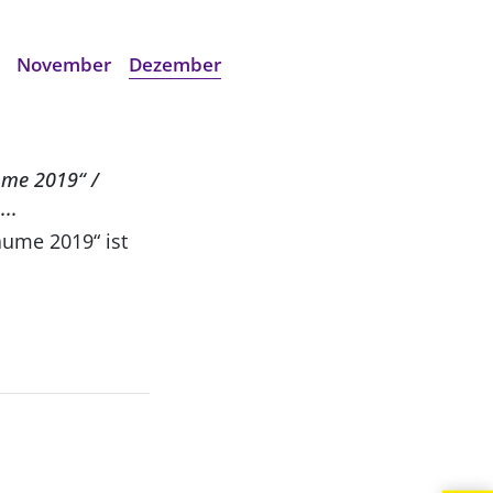
November
Dezember
ume 2019“ /
..
äume 2019“ ist