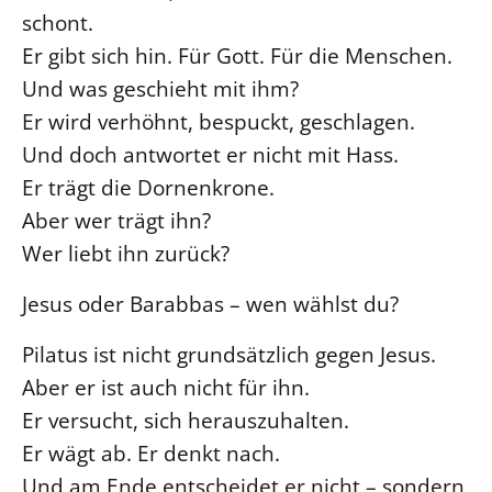
schont.
Öffentlichkeitsarbeit
Er gibt sich hin. Für Gott. Für die Menschen.
Personalausschuss
Und was geschieht mit ihm?
Projektmanagement
Er wird verhöhnt, bespuckt, geschlagen.
Recht
Und doch antwortet er nicht mit Hass.
Terminstundenplaner
Er trägt die Dornenkrone.
Aber wer trägt ihn?
Wer liebt ihn zurück?
Jesus oder Barabbas – wen wählst du?
Pilatus ist nicht grundsätzlich gegen Jesus.
Aber er ist auch nicht für ihn.
Er versucht, sich herauszuhalten.
Er wägt ab. Er denkt nach.
Und am Ende entscheidet er nicht – sondern