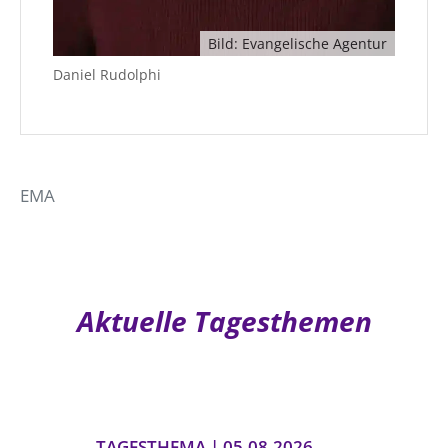
Bild: Evangelische Agentur
Daniel Rudolphi
EMA
Aktuelle Tagesthemen
TAGESTHEMA | 05.08.2026