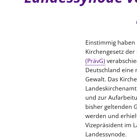
Einstimmig haben 
Kirchengesetz der
(PrävG)
verabschied
Deutschland eine n
Gewalt. Das Kirchen
Landeskirchenamt d
und zur Aufarbeitu
bisher geltenden 
werden und erhielt
Vizepräsident im L
Landessynode.