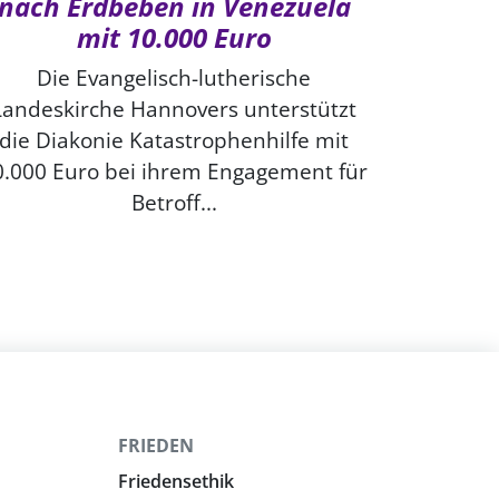
nach Erdbeben in Venezuela
mit 10.000 Euro
Die Evangelisch-lutherische
Landeskirche Hannovers unterstützt
die Diakonie Katastrophenhilfe mit
0.000 Euro bei ihrem Engagement für
Betroff...
FRIEDEN
Friedensethik