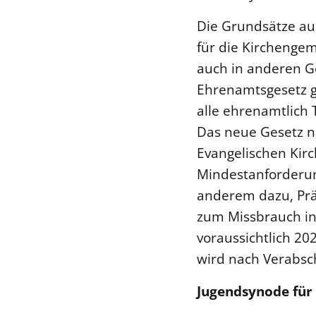
Die Grundsätze au
für die Kirchengem
auch in anderen Ge
Ehrenamtsgesetz ge
alle ehrenamtlich 
Das neue Gesetz ni
Evangelischen Kirc
Mindestanforderung
anderem dazu, Präv
zum Missbrauch in 
voraussichtlich 2
wird nach Verabsc
Jugendsynode für