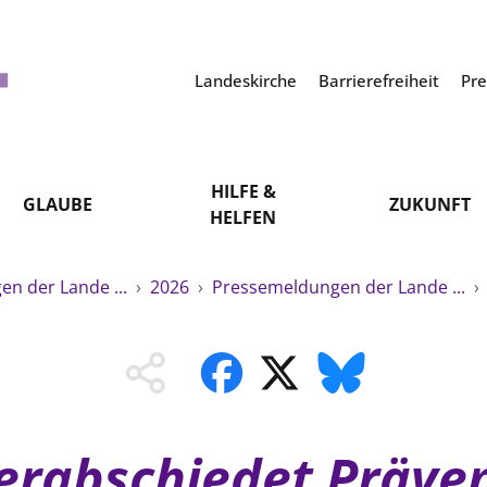
Landeskirche
Barrierefreiheit
Pr
HILFE &
GLAUBE
ZUKUNFT
HELFEN
n der Lande ...
›
2026
›
Pressemeldungen der Lande ...
›
erabschiedet Präven