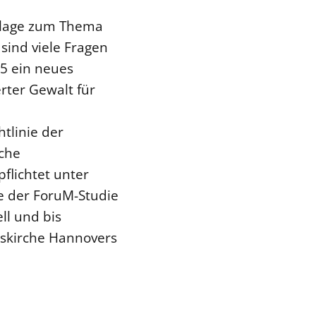
ndlage zum Thema
sind viele Fragen
25 ein neues
rter Gewalt für
tlinie der
sche
flichtet unter
ge der ForuM-Studie
ll und bis
eskirche Hannovers