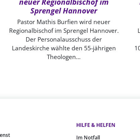
neuer Regionalbischof im
Sprengel Hannover
Pastor Mathis Burfien wird neuer
Regionalbischof im Sprengel Hannover.
Der Personalausschuss der
Landeskirche wählte den 55-jährigen
1
Theologen...
HILFE & HELFEN
enst
Im Notfall