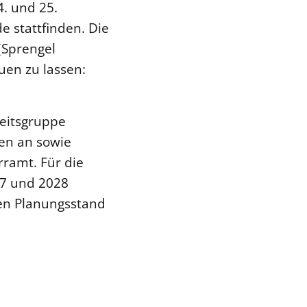
4. und 25.
 stattfinden. Die
(Sprengel
uen zu lassen:
eitsgruppe
hen an sowie
ramt. Für die
27 und 2028
den Planungsstand