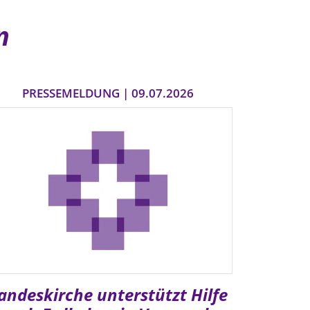
n
PRESSEMELDUNG | 09.07.2026
andeskirche unterstützt Hilfe