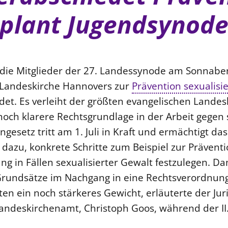
plant Jugendsynod
die Mitglieder der 27. Landessynode am Sonnabe
 Landeskirche Hannovers zur
Prävention sexualisi
et. Es verleiht der größten evangelischen Landes
och klarere Rechtsgrundlage in der Arbeit gegen 
gesetz tritt am 1. Juli in Kraft und ermächtigt das
azu, konkrete Schritte zum Beispiel zur Präventi
ng in Fällen sexualisierter Gewalt festzulegen. D
Grundsätze im Nachgang in eine Rechtsverordnun
en ein noch stärkeres Gewicht, erläuterte der Juri
andeskirchenamt, Christoph Goos, während der II.