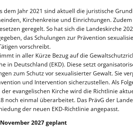
s dem Jahr 2021 sind aktuell die juristische Gru
einden, Kirchenkreise und Einrichtungen. Zudem 
setzen geregelt. So hat sich die Landeskirche 20
geben, das Schulungen zur Prävention sexualisie
Tätigen vorschreibt.
mmt in aller Kürze Bezug auf die Gewaltschutzrich
he in Deutschland (EKD). Diese setzt organisatori
en zum Schutz vor sexualisierter Gewalt. Sie verp
ention und Intervention sicherzustellen. Als Fol
der evangelischen Kirche wird die Richtlinie aktue
028 noch einmal überarbeitet. Das PrävG der Land
hiedung der neuen EKD-Richtlinie angepasst.
 November 2027 geplant