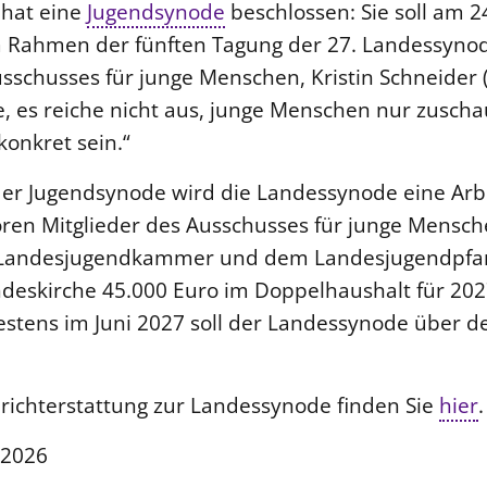
hat eine
Jugendsynode
beschlossen: Sie soll am 2
Rahmen der fünften Tagung der 27. Landessynode
sschusses für junge Menschen, Kristin Schneider 
, es reiche nicht aus, junge Menschen nur zuscha
konkret sein.“
der Jugendsynode wird die Landessynode eine Arb
ören Mitglieder des Ausschusses für junge Mensc
 Landesjugendkammer und dem Landesjugendpfar
andeskirche 45.000 Euro im Doppelhaushalt für 20
testens im Juni 2027 soll der Landessynode über 
erichterstattung zur Landessynode finden Sie
hier
.
 2026