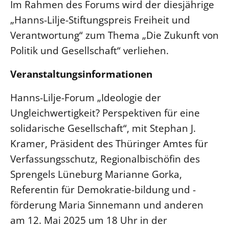
Im Rahmen des Forums wird der diesjährige
Öffentlichkeitsarbeit
„Hanns-Lilje-Stiftungspreis Freiheit und
Personalausschuss
Verantwortung“ zum Thema „Die Zukunft von
Projektmanagement
Politik und Gesellschaft“ verliehen.
Recht
Veranstaltungsinformationen
Terminstundenplaner
Hanns-Lilje-Forum „Ideologie der
Ungleichwertigkeit? Perspektiven für eine
solidarische Gesellschaft“, mit Stephan J.
Kramer, Präsident des Thüringer Amtes für
Verfassungsschutz, Regionalbischöfin des
Sprengels Lüneburg Marianne Gorka,
Referentin für Demokratie-bildung und -
förderung Maria Sinnemann und anderen
am 12. Mai 2025 um 18 Uhr in der