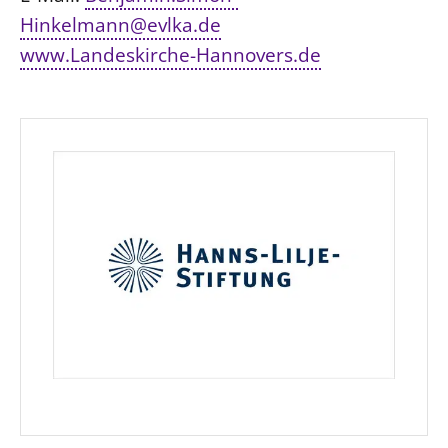
Hinkelmann@evlka.de
www.Landeskirche-Hannovers.de