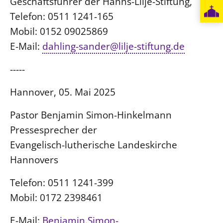
Geschäftsführer der Hanns-Lilje-Stiftung,
Telefon: 0511 1241-165
Mobil: 0152 09025869
E-Mail:
dahling-sander@lilje-stiftung.de
-----
Hannover, 05. Mai 2025
Pastor Benjamin Simon-Hinkelmann
Pressesprecher der
Evangelisch-lutherische Landeskirche
Hannovers
Telefon: 0511 1241-399
Mobil: 0172 2398461
E-Mail:
Benjamin.Simon-