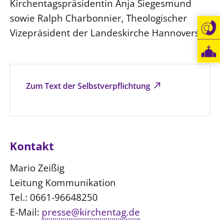
Kirchentagspräsidentin Anja Siegesmund
sowie Ralph Charbonnier, Theologischer
Vizepräsident der Landeskirche Hannovers.
Zum Text der Selbstverpflichtung
Kontakt
Mario Zeißig
Leitung Kommunikation
Tel.: 0661-96648250
E-Mail:
presse@kirchentag.de