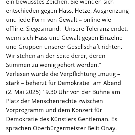
ein bewusstes Zeichen. Sie wenden sich
Öffentlichkeitsarbeit
entschieden gegen Hass, Hetze, Ausgrenzung
Personalausschuss
und jede Form von Gewalt – online wie
offline. Siegesmund: „Unsere Toleranz endet,
Projektmanagement
wenn sich Hass und Gewalt gegen Einzelne
Recht
und Gruppen unserer Gesellschaft richten.
Terminstundenplaner
Wir stehen an der Seite derer, deren
Stimmen zu wenig gehört werden.“
Verlesen wurde die Verpflichtung „mutig –
stark – beherzt für Demokratie“ am Abend
(2. Mai 2025) 19.30 Uhr von der Bühne am
Platz der Menschenrechte zwischen
Vorprogramm und dem Konzert für
Demokratie des Künstlers Gentleman. Es
sprachen Oberbürgermeister Belit Onay,