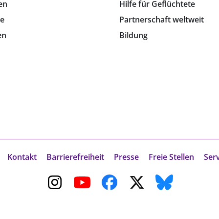
en
Hilfe für Geflüchtete
e
Partnerschaft weltweit
en
Bildung
Kontakt
Barrierefreiheit
Presse
Freie Stellen
Ser