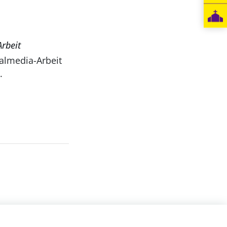
rbeit
almedia-Arbeit
.