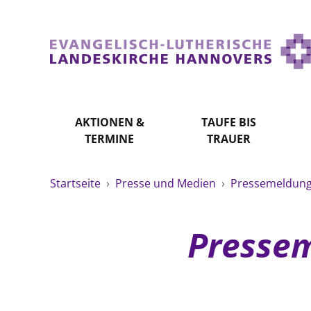
AKTIONEN &
TAUFE BIS
TERMINE
TRAUER
Startseite
›
Presse und Medien
›
Pressemeldunge
Pressem