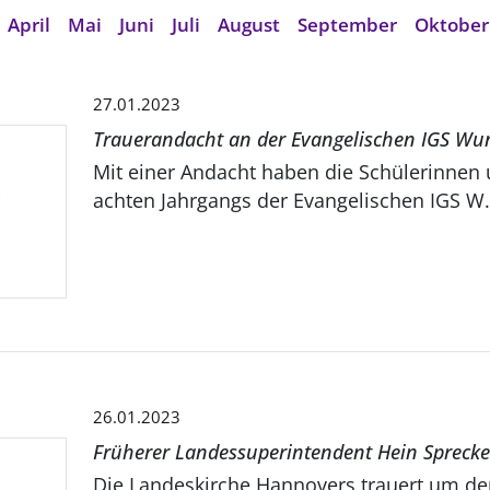
April
Mai
Juni
Juli
August
September
Oktober
27.01.2023
Trauerandacht an der Evangelischen IGS Wu
Mit einer Andacht haben die Schülerinnen 
achten Jahrgangs der Evangelischen IGS W.
26.01.2023
Früherer Landessuperintendent Hein Sprecke
Die Landeskirche Hannovers trauert um d