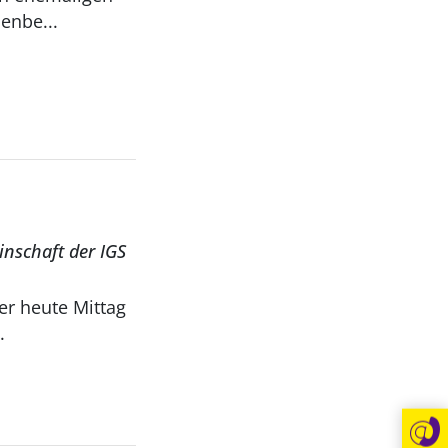
enbe...
nschaft der IGS
er heute Mittag
.