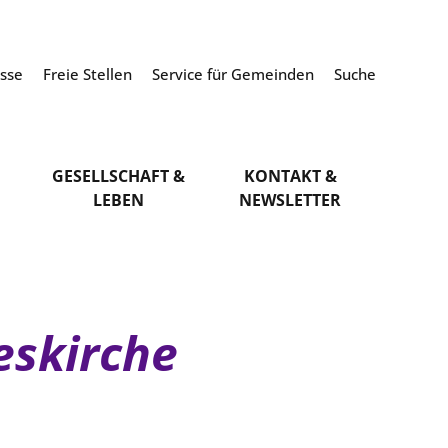
esse
Freie Stellen
Service für Gemeinden
Suche
GESELLSCHAFT &
KONTAKT &
LEBEN
NEWSLETTER
eskirche