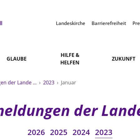
Landeskirche
Barrierefreiheit
Pr
HILFE &
GLAUBE
ZUKUNFT
HELFEN
n der Lande ...
›
2023
›
Januar
eldungen der Land
2026
2025
2024
2023