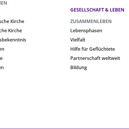
HEN
GESELLSCHAFT & LEBEN
sche Kirche
ZUSAMMENLEBEN
che Kirche
Lebensphasen
sbekenntnis
Vielfalt
en
Hilfe für Geflüchtete
e
Partnerschaft weltweit
en
Bildung