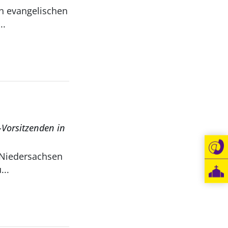
en evangelischen
..
-Vorsitzenden in
 Niedersachsen
...