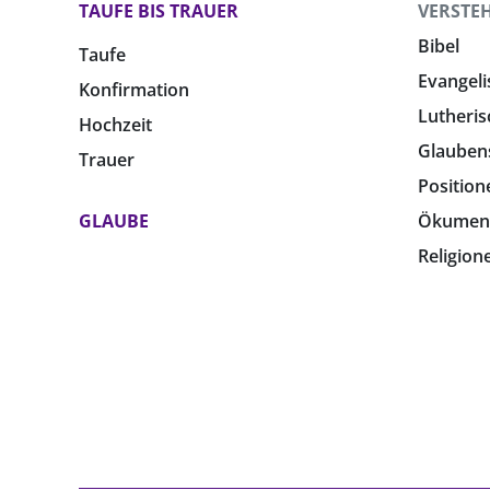
TAUFE BIS TRAUER
VERSTE
Bibel
Taufe
Evangeli
Konfirmation
Lutheris
Hochzeit
Glauben
Trauer
Position
GLAUBE
Ökumen
Religion