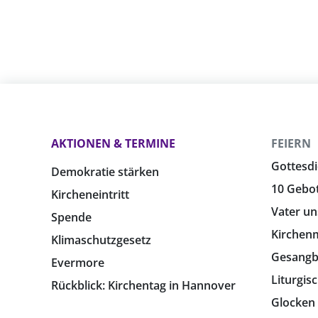
AKTIONEN & TERMINE
FEIERN
Gottesdi
Demokratie stärken
10 Gebo
Kircheneintritt
Vater un
Spende
Kirchen
Klimaschutzgesetz
Gesang
Evermore
Liturgis
Rückblick: Kirchentag in Hannover
Glocken