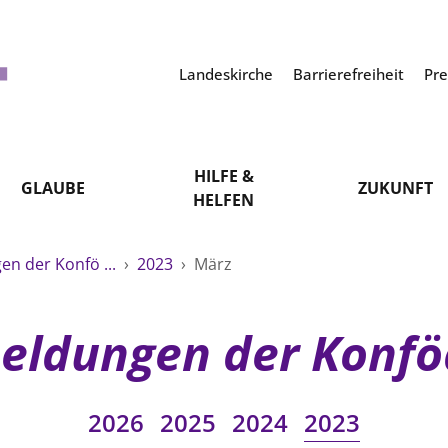
Landeskirche
Barrierefreiheit
Pr
HILFE &
GLAUBE
ZUKUNFT
HELFEN
n der Konfö ...
›
2023
›
März
eldungen der Konfö
2026
2025
2024
2023