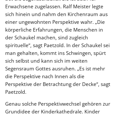
Erwachsene zugelassen. Ralf Meister legte
sich hinein und nahm den Kirchenraum aus
einer ungewohnten Perspektive wahr. „Die
körperliche Erfahrungen, die Menschen in
der Schaukel machen, sind zugleich
spirituelle“, sagt Paetzold. In der Schaukel sei
man gehalten, kommt ins Schwingen, spürt
sich selbst und kann sich im weiten
Segensraum Gottes ausruhen. „Es ist mehr
die Perspektive nach Innen als die
Perspektive der Betrachtung der Decke“, sagt
Paetzold.
Genau solche Perspektivwechsel gehören zur
Grundidee der Kinderkathedrale. Kinder