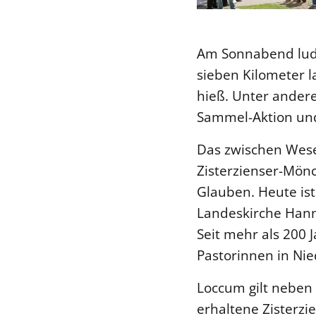
Am Sonnabend lude
sieben Kilometer l
hieß. Unter andere
Sammel-Aktion und
Das zwischen Wese
Zisterzienser-Mön
Glauben. Heute ist
Landeskirche Hann
Seit mehr als 200 
Pastorinnen in Ni
Loccum gilt neben
erhaltene Zisterzi