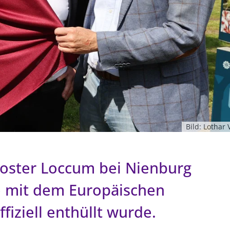
Bild: Lothar 
loster Loccum bei Nienburg
de mit dem Europäischen
iziell enthüllt wurde.