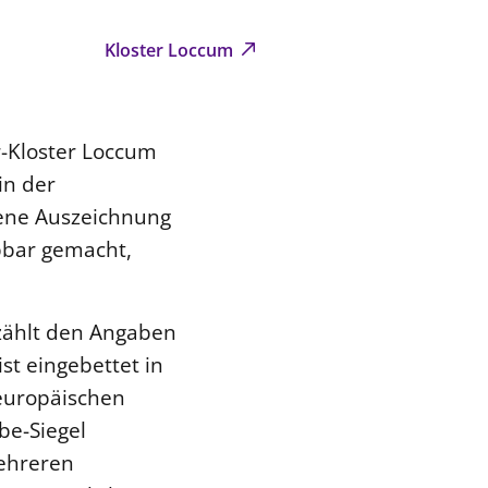
Kloster Loccum
r-Kloster Loccum
in der
hene Auszeichnung
bbar gemacht,
 zählt den Angaben
st eingebettet in
 europäischen
be-Siegel
mehreren