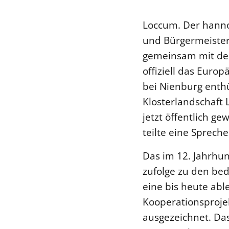
Loccum. Der hanno
und Bürgermeister
gemeinsam mit de
offiziell das Euro
bei Nienburg enthü
Klosterlandschaft 
jetzt öffentlich g
teilte eine Spreche
Das im 12. Jahrhu
zufolge zu den bed
eine bis heute abl
Kooperationsprojek
ausgezeichnet. Da