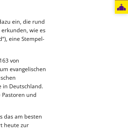
azu ein, die rund
 erkunden, wie es
d“), eine Stempel-
163 von
zum evangelischen
rischen
 in Deutschland.
e Pastoren und
s das am besten
rt heute zur