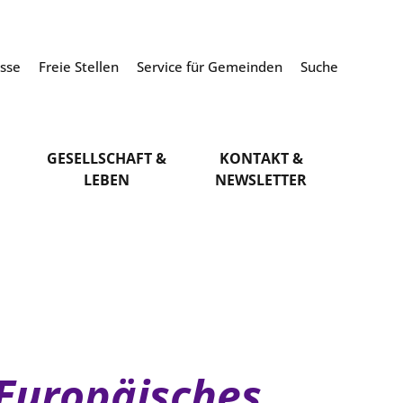
esse
Freie Stellen
Service für Gemeinden
Suche
GESELLSCHAFT &
KONTAKT &
LEBEN
NEWSLETTER
 Europäisches