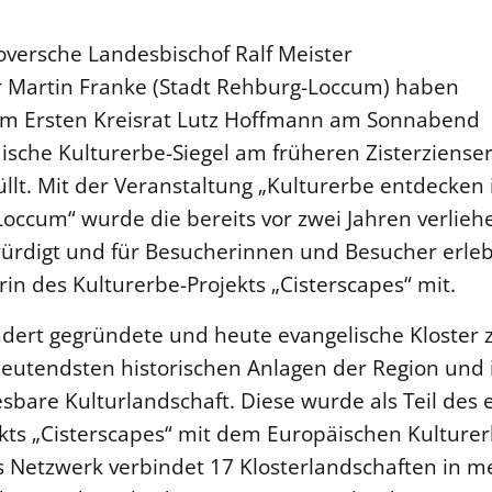
versche Landesbischof Ralf Meister
 Martin Franke (Stadt Rehburg-Loccum) haben
m Ersten Kreisrat Lutz Hoffmann am Sonnabend
päische Kulturerbe-Siegel am früheren Zisterziense
llt. Mit der Veranstaltung „Kulturerbe entdecken 
Loccum“ wurde die bereits vor zwei Jahren verlie
ewürdigt und für Besucherinnen und Besucher erle
rin des Kulturerbe-Projekts „Cisterscapes“ mit.
ndert gegründete und heute evangelische Kloster
eutendsten historischen Anlagen der Region und i
esbare Kulturlandschaft. Diese wurde als Teil des
ts „Cisterscapes“ mit dem Europäischen Kulturer
s Netzwerk verbindet 17 Klosterlandschaften in 