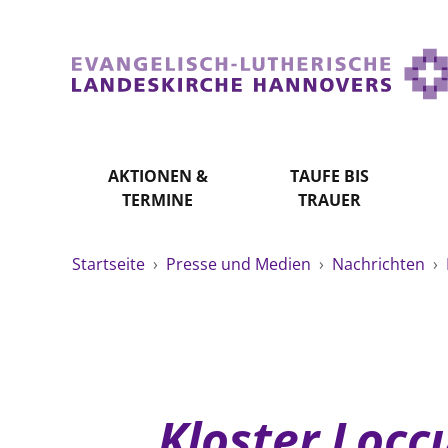
AKTIONEN &
TAUFE BIS
TERMINE
TRAUER
Startseite
›
Presse und Medien
›
Nachrichten
›
Kloster Locc