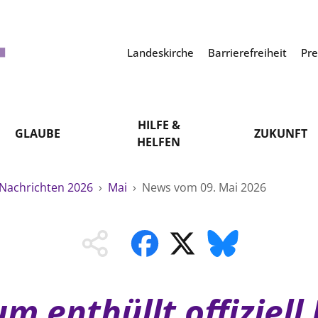
Landeskirche
Barrierefreiheit
Pr
HILFE &
GLAUBE
ZUKUNFT
HELFEN
Nachrichten 2026
›
Mai
›
News vom 09. Mai 2026
um enthüllt offiziell