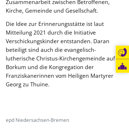
Zusammenarbeit zwischen Betroffenen,
Öffentlichkeitsarbeit
Kirche, Gemeinde und Gesellschaft.
Personalausschuss
Die Idee zur Erinnerungsstätte ist laut
Projektmanagement
Mitteilung 2021 durch die Initiative
Recht
Verschickungskinder entstanden. Daran
Terminstundenplaner
beteiligt sind auch die evangelisch-
lutherische Christus-Kirchengemeinde auf
Borkum und die Kongregation der
Franziskanerinnen vom Heiligen Martyrer
Georg zu Thuine.
epd Niedersachsen-Bremen