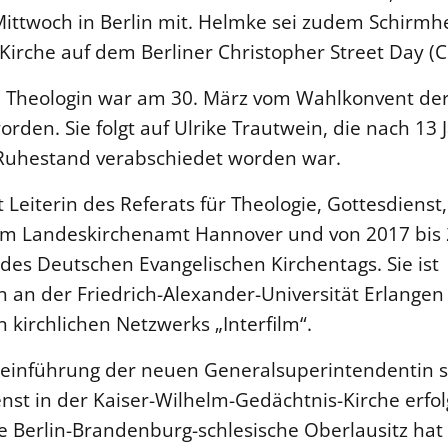
ittwoch in Berlin mit. Helmke sei zudem Schirmhe
Kirche auf dem Berliner Christopher Street Day (
 Theologin war am 30. März vom Wahlkonvent der
rden. Sie folgt auf Ulrike Trautwein, die nach 13
Ruhestand verabschiedet worden war.
 Leiterin des Referats für Theologie, Gottesdiens
 im Landeskirchenamt Hannover und von 2017 bis
des Deutschen Evangelischen Kirchentags. Sie ist
 an der Friedrich-Alexander-Universität Erlangen
 kirchlichen Netzwerks „Interfilm“.
tseinführung der neuen Generalsuperintendentin s
nst in der Kaiser-Wilhelm-Gedächtnis-Kirche erfol
e Berlin-Brandenburg-schlesische Oberlausitz hat