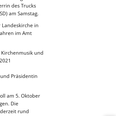
rrin des Trucks
CSD) am Samstag.
 Landeskirche in
 Jahren im Amt
t, Kirchenmusik und
 2021
 und Präsidentin
oll am 5. Oktober
gen. Die
 derzeit rund