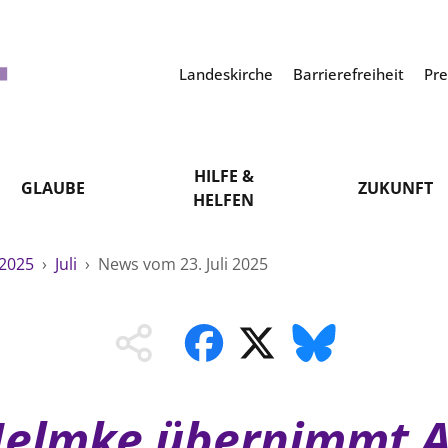
Landeskirche
Barrierefreiheit
Pr
HILFE &
GLAUBE
ZUKUNFT
HELFEN
2025
›
Juli
›
News vom 23. Juli 2025
 Helmke übernimmt A