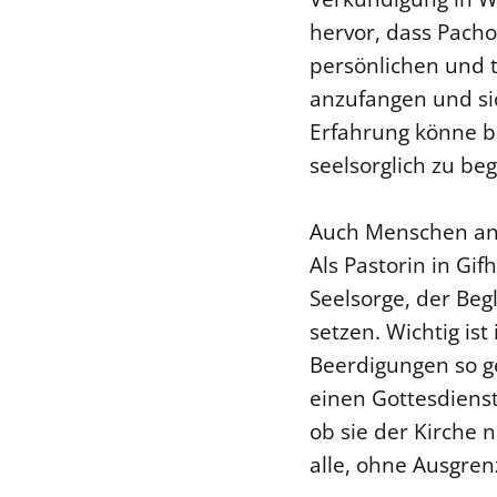
hervor, dass Pacho
persönlichen und t
anzufangen und si
Erfahrung könne b
seelsorglich zu be
Auch Menschen ans
Als Pastorin in Gi
Seelsorge, der Be
setzen. Wichtig ist
Beerdigungen so g
einen Gottesdienst
ob sie der Kirche n
alle, ohne Ausgren