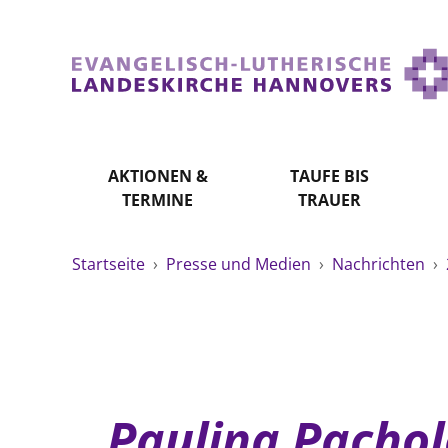
AKTIONEN &
TAUFE BIS
TERMINE
TRAUER
Startseite
›
Presse und Medien
›
Nachrichten
›
Paulina Pachola