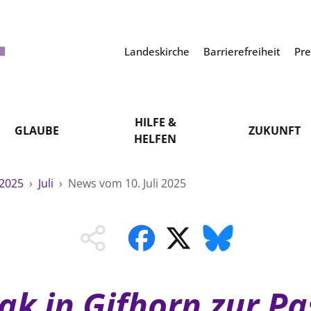
Landeskirche
Barrierefreiheit
Pr
HILFE &
GLAUBE
ZUKUNFT
HELFEN
2025
›
Juli
›
News vom 10. Juli 2025
k in Gifhorn zur Pa