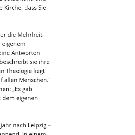
 Kirche, dass Sie
der die Mehrheit
ch eigenem
keine Antworten
beschreibt sie ihre
n Theologie liegt
f allen Menschen.“
hen: „Es gab
it dem eigenen
ahr nach Leipzig –
pannend, in einem