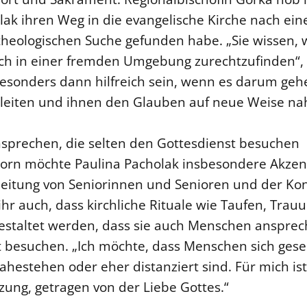
lak ihren Weg in die evangelische Kirche nach ein
heologischen Suche gefunden habe. „Sie wissen, wi
ch in einer fremden Umgebung zurechtzufinden“, 
esonders dann hilfreich sein, wenn es darum ge
gleiten und ihnen den Glauben auf neue Weise na
prechen, die selten den Gottesdienst besuchen
fhorn möchte Paulina Pacholak insbesondere Akzen
gleitung von Seniorinnen und Senioren und der K
 ihr auch, dass kirchliche Rituale wie Taufen, Tra
estaltet werden, dass sie auch Menschen ansprech
 besuchen. „Ich möchte, dass Menschen sich geseh
ahestehen oder eher distanziert sind. Für mich ist
zung, getragen von der Liebe Gottes.“