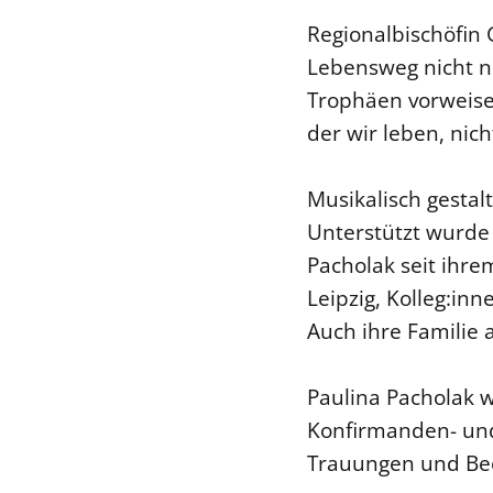
Regionalbischöfin G
Lebensweg nicht nu
Trophäen vorweisen
der wir leben, nic
Musikalisch gestal
Unterstützt wurde
Pacholak seit ihr
Leipzig, Kolleg:in
Auch ihre Familie 
Paulina Pacholak w
Konfirmanden- und
Trauungen und Bee