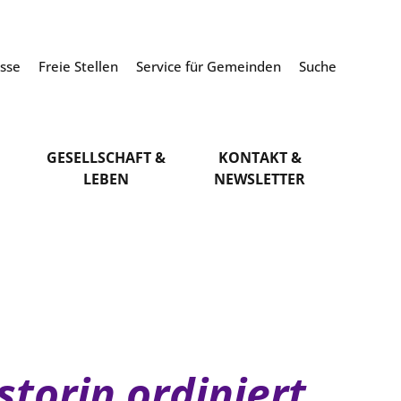
esse
Freie Stellen
Service für Gemeinden
Suche
GESELLSCHAFT &
KONTAKT &
LEBEN
NEWSLETTER
storin ordiniert