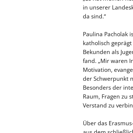
in unserer Landesk
da sind.“
Paulina Pacholak i
katholisch geprägt 
Bekunden als Jugen
fand. „Mir waren I
Motivation, evangel
der Schwerpunkt n
Besonders der inte
Raum, Fragen zu s
Verstand zu verbin
Über das Erasmus-
aus dem schließli