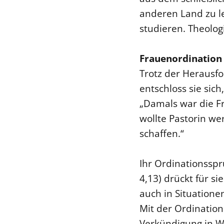
anderen Land zu l
studieren. Theolog
Frauenordination 
Trotz der Herausf
entschloss sie sich
„Damals war die Fr
wollte Pastorin w
schaffen.“
Ihr Ordinationsspr
4,13) drückt für si
auch in Situatione
Mit der Ordinatio
Verkündigung in Wo