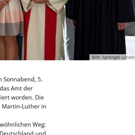
Bild: Sprengel Lüneb
am Sonnabend, 5.
 das Amt der
iert worden. Die
 Martin-Luther in
gewöhnlichen Weg:
n Deutschland und