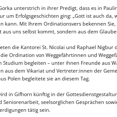
orka unterstrich in ihrer Predigt, dass es in Paul
r um Erfolgsgeschichten ging: „Gott ist auch da, 
 kann. Mit Ihrem Ordinationsvers bekennen Sie, d
ht aus uns selbst kommt, sondern aus dem Glauben
teten die Kantorei St. Nicolai und Raphael Nigbur 
 die Ordination von Weggefährtinnen und Weggefä
em Studium begleiten – unter ihnen Freunde aus 
nen aus dem Vikariat und Vertreter:innen der Geme
aus Polen begleitete sie an diesem Tag.
ird in Gifhorn künftig in der Gottesdienstgestaltu
 Seniorenarbeit, seelsorglichen Gesprächen sowie
rdigungen tätig sein.