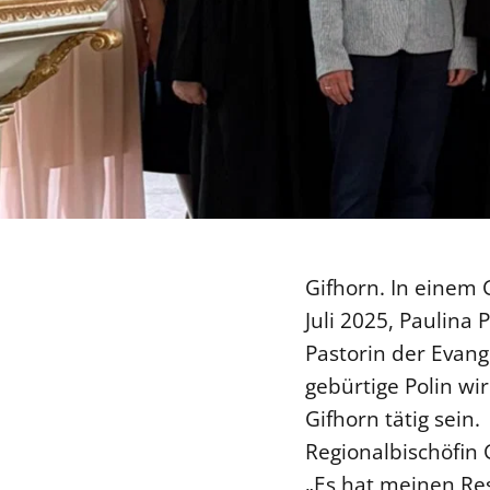
Gifhorn. In einem 
Juli 2025, Paulina
Pastorin der Evang
gebürtige Polin wi
Gifhorn tätig sein.
Regionalbischöfin 
„Es hat meinen Res