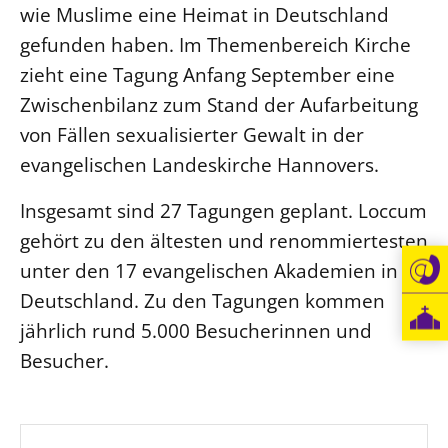
wie Muslime eine Heimat in Deutschland
Öffentlichkeitsarbeit
gefunden haben. Im Themenbereich Kirche
Personalausschuss
zieht eine Tagung Anfang September eine
Projektmanagement
Zwischenbilanz zum Stand der Aufarbeitung
Recht
von Fällen sexualisierter Gewalt in der
Terminstundenplaner
evangelischen Landeskirche Hannovers.
Insgesamt sind 27 Tagungen geplant. Loccum
gehört zu den ältesten und renommiertesten
unter den 17 evangelischen Akademien in
Deutschland. Zu den Tagungen kommen
jährlich rund 5.000 Besucherinnen und
Besucher.