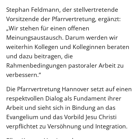
Stephan Feldmann, der stellvertretende
Öffentlichkeitsarbeit
Vorsitzende der Pfarrvertretung, ergänzt:
Personalausschuss
„Wir stehen für einen offenen
Projektmanagement
Meinungsaustausch. Darum werden wir
Recht
weiterhin Kollegen und Kolleginnen beraten
Terminstundenplaner
und dazu beitragen, die
Rahmenbedingungen pastoraler Arbeit zu
verbessern.“
Die Pfarrvertretung Hannover setzt auf einen
respektvollen Dialog als Fundament ihrer
Arbeit und sieht sich in Bindung an das
Evangelium und das Vorbild Jesu Christi
verpflichtet zu Versöhnung und Integration.