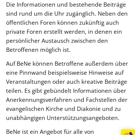
Die Informationen und bestehende Beiträge
Öffentlichkeitsarbeit
sind rund um die Uhr zugänglich. Neben den
Personalausschuss
öffentlichen Foren können zukünftig auch
Projektmanagement
private Foren erstellt werden, in denen ein
Recht
persönlicher Austausch zwischen den
Terminstundenplaner
Betroffenen möglich ist.
Auf BeNe können Betroffene außerdem über
eine Pinnwand beispielsweise Hinweise auf
Veranstaltungen oder auch kreative Beiträge
teilen. Es gibt gebündelt Informationen über
Anerkennungsverfahren und Fachstellen der
evangelischen Kirche und Diakonie und zu
unabhängigen Unterstützungsangeboten.
BeNe ist ein Angebot für alle von