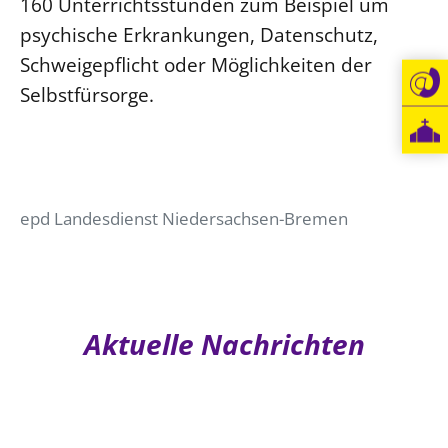
160 Unterrichtsstunden zum Beispiel um
Öffentlichkeitsarbeit
psychische Erkrankungen, Datenschutz,
Schweigepflicht oder Möglichkeiten der
Personalausschuss
Selbstfürsorge.
Projektmanagement
Recht
Terminstundenplaner
epd Landesdienst Niedersachsen-Bremen
Aktuelle Nachrichten