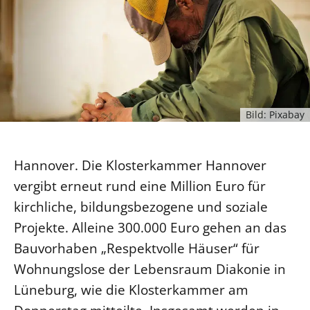
Ökumene
Evangelische Kirche
Gegen Gewalt
Kirche und Finanzen
Impressum
Lutherische Kirche
Personalausschuss
Datenschutz
KLIMASCHUTZ
Glaubensbekenntnis
Kontakt
Nachhaltigkeit
LANDESKIRCHENAMT
Barrierefreiheit
Positionen
Erneuerbare Energien
Willkommen
Presse
Ökumene
Bild: Pixabay
Mobilität
Freie Stellen
Kollegium
Religionen
Naturschutz
Service für Gemeinden
Abteilungen des Landeskirchenamts
Suche
Hannover. Die Klosterkammer Hannover
Gebäude
Rechnungsprüfungsamt
vergibt erneut rund eine Million Euro für
Fachstelle Sexualisierte Gewalt
kirchliche, bildungsbezogene und soziale
Beschwerdestellen
Projekte. Alleine 300.000 Euro gehen an das
Kirchenämter
Bauvorhaben „Respektvolle Häuser“ für
Gleichstellung
Wohnungslose der Lebensraum Diakonie in
Datenschutz
Lüneburg, wie die Klosterkammer am
Geschäftsstelle Landessynode