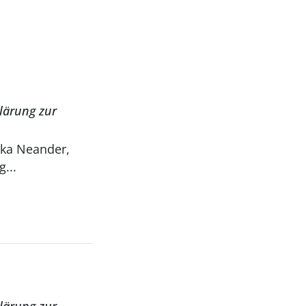
klärung zur
...