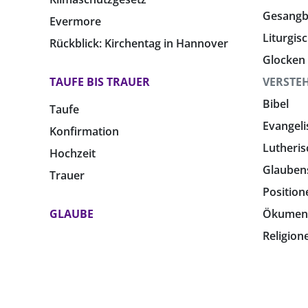
Gesang
Evermore
Liturgis
Rückblick: Kirchentag in Hannover
Glocken
TAUFE BIS TRAUER
VERSTE
Bibel
Taufe
Evangeli
Konfirmation
Lutheris
Hochzeit
Glauben
Trauer
Position
GLAUBE
Ökumen
Religion