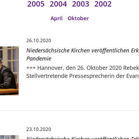
2005
2004
2003
2002
April
Oktober
26.10.2020
Niedersächsische Kirchen veröffentlichen Er
Pandemie
+++ Hannover, den 26. Oktober 2020 Rebekka Neander,
Stellvertretende Pressesprecherin der Evang
23.10.2020