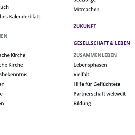
buch
Mitmachen
ches Kalenderblatt
ZUKUNFT
HEN
GESELLSCHAFT & LEBEN
sche Kirche
ZUSAMMENLEBEN
che Kirche
Lebensphasen
sbekenntnis
Vielfalt
en
Hilfe für Geflüchtete
e
Partnerschaft weltweit
en
Bildung