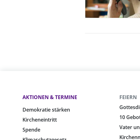
AKTIONEN & TERMINE
FEIERN
Gottesdi
Demokratie stärken
10 Gebo
Kircheneintritt
Vater un
Spende
Kirchen
Klimaschutzgesetz