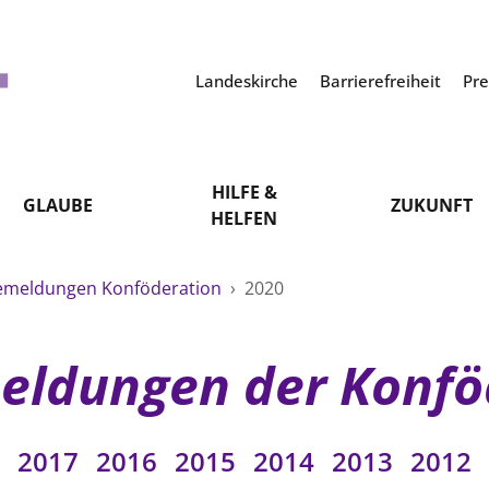
Landeskirche
Barrierefreiheit
Pr
HILFE &
GLAUBE
ZUKUNFT
HELFEN
emeldungen Konföderation
›
2020
eldungen der Konfö
2017
2016
2015
2014
2013
2012