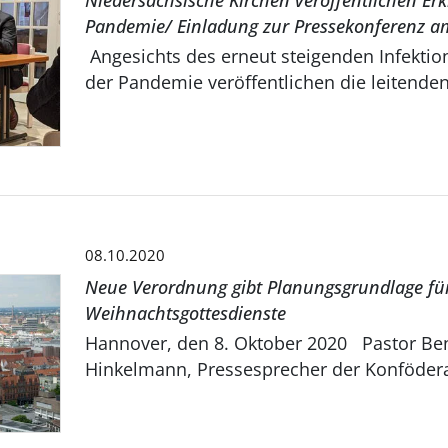
Niedersächsische Kirchen veröffentlichen Er
Pandemie/ Einladung zur Pressekonferenz am
Angesichts des erneut steigenden Infekti
der Pandemie veröffentlichen die leitenden
08.10.2020
Neue Verordnung gibt Planungsgrundlage fü
Weihnachtsgottesdienste
Hannover, den 8. Oktober 2020 Pastor Be
Hinkelmann, Pressesprecher der Konföderat