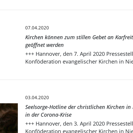
07.04.2020
Kirchen können zum stillen Gebet an Karfrei
geöffnet werden
+++ Hannover, den 7. April 2020 Pressestelle der
Konföderation evangelischer Kirchen in Nie
03.04.2020
Seelsorge-Hotline der christlichen Kirchen i
in der Corona-Krise
+++ Hannover, den 3. April 2020 Pressestelle der
Konföderation evangelischer Kirchen in Nie