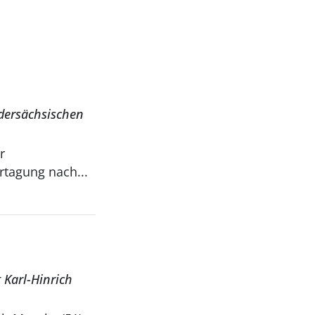
dersächsischen
r
rtagung nach...
 Karl-Hinrich