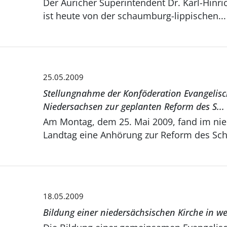
Der Auricher Superintendent Dr. Karl-Hinrich Manzke (51)
ist heute von der schaumburg-lippischen...
25.05.2009
Stellungnahme der Konföderation Evangelisc
Niedersachsen zur geplanten Reform des S...
Am Montag, dem 25. Mai 2009, fand im ni
Landtag eine Anhörung zur Reform des Schu
18.05.2009
Bildung einer niedersächsischen Kirche in we