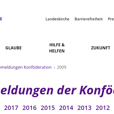
Landeskirche
Barrierefreiheit
Pr
HILFE &
GLAUBE
ZUKUNFT
HELFEN
emeldungen Konföderation
›
2009
eldungen der Konfö
2017
2016
2015
2014
2013
2012