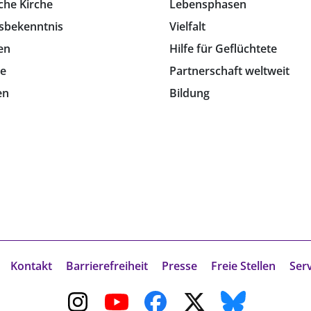
che Kirche
Lebensphasen
sbekenntnis
Vielfalt
en
Hilfe für Geflüchtete
e
Partnerschaft weltweit
en
Bildung
Kontakt
Barrierefreiheit
Presse
Freie Stellen
Ser