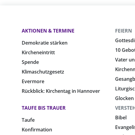
AKTIONEN & TERMINE
FEIERN
Gottesdi
Demokratie stärken
10 Gebo
Kircheneintritt
Vater un
Spende
Kirchen
Klimaschutzgesetz
Gesang
Evermore
Liturgis
Rückblick: Kirchentag in Hannover
Glocken
TAUFE BIS TRAUER
VERSTE
Bibel
Taufe
Evangeli
Konfirmation