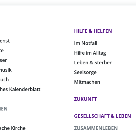
HILFE & HELFEN
enst
Im Notfall
te
Hilfe im Alltag
ser
Leben & Sterben
musik
Seelsorge
buch
Mitmachen
ches Kalenderblatt
ZUKUNFT
HEN
GESELLSCHAFT & LEBEN
sche Kirche
ZUSAMMENLEBEN