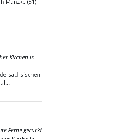
her Kirchen in
edersächsischen
l...
ite Ferne gerückt