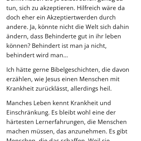
tun, sich zu akzeptieren. Hilfreich wäre da
Öffentlichkeitsarbeit
doch eher ein Akzeptiertwerden durch
Personalausschuss
andere. Ja, könnte nicht die Welt sich dahin
Projektmanagement
ändern, dass Behinderte gut in ihr leben
Recht
können? Behindert ist man ja nicht,
Terminstundenplaner
behindert wird man...
Ich hätte gerne Bibelgeschichten, die davon
erzählen, wie Jesus einen Menschen mit
Krankheit zurücklässt, allerdings heil.
Manches Leben kennt Krankheit und
Einschränkung. Es bleibt wohl eine der
härtesten Lernerfahrungen, die Menschen
machen müssen, das anzunehmen. Es gibt
Menschen, die das schaffen. Weil sie