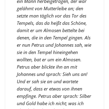
ein Mann herbeigetragen, der war
gelähmt von Mutterleibe an; den
setzte man täglich vor das Tor des
Tempels, das da heißt das Schöne,
damit er um Almosen bettelte bei
denen, die in den Tempel gingen. Als
er nun Petrus und Johannes sah, wie
sie in den Tempel hineingehen
wollten, bat er um ein Almosen.
Petrus aber blickte ihn an mit
Johannes und sprach: Sieh uns an!
Und er sah sie an und wartete
darauf, dass er etwas von ihnen
empfinge. Petrus aber sprach: Silber
und Gold habe ich nicht; was ich