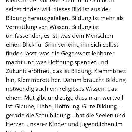
Mensch, der vor Gott steht und sich doch
selbst finden will, dieses Bild ist aus der
Öffentlichkeitsarbeit
Bildung heraus gefallen. Bildung ist mehr als
Personalausschuss
Vermittlung von Wissen. Bildung ist
Projektmanagement
umfassender, es ist, was dem Menschen
Recht
einen Blick für Sinn verleiht, ihn sich selbst
Terminstundenplaner
finden lässt, was die Gegenwart lebbarer
macht und was Hoffnung spendet und
Zukunft eröffnet, das ist Bildung. Klemmbrett
hin, Klemmbrett her. Darum braucht Bildung
notwendig auch ein religiöses Wissen, das
einem Mut gibt und zeigt, dass man wertvoll
ist: Glaube, Liebe, Hoffnung. Gute Bildung –
gerade die Schulbildung – hat die Seelen und
Herzen unserer Kinder und Jugendlichen im