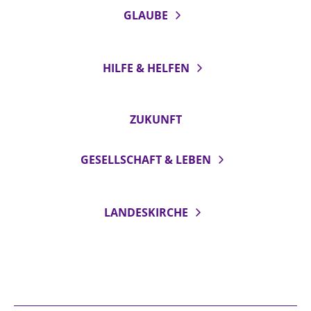
GLAUBE
HILFE & HELFEN
ZUKUNFT
GESELLSCHAFT & LEBEN
LANDESKIRCHE