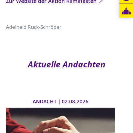
Zur Website der Aktion Klimafasten
Öffentlichkeitsarbeit
Personalausschuss
Adelheid Ruck-Schröder
Projektmanagement
Recht
Terminstundenplaner
Aktuelle Andachten
ANDACHT | 02.08.2026