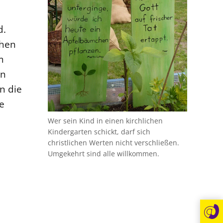
d.
chen
m
en
n die
e
Wer sein Kind in einen kirchlichen
Kindergarten schickt, darf sich
christlichen Werten nicht verschließen.
Umgekehrt sind alle willkommen.