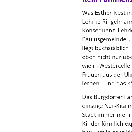
Was Esther Nest in
Lehrke-Ringelmann 
Konsequenz. Lehrk
Paulusgemeinde". 
liegt buchstäblich
eben nicht nur übe
wie in Westercelle
Frauen aus der Ukr
lernen - und das k
Das Burgdorfer Fam
einstige Nur-Kita 
Stadt immer mehr M
Kinder förmlich ex