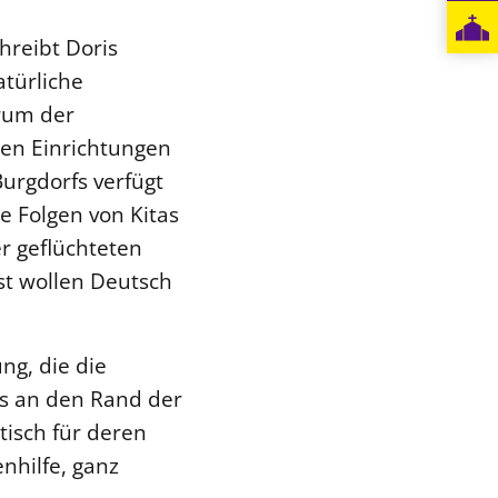
hreibt Doris
türliche
rum der
en Einrichtungen
urgdorfs verfügt
e Folgen von Kitas
er geflüchteten
st wollen Deutsch
ng, die die
ls an den Rand der
tisch für deren
nhilfe, ganz