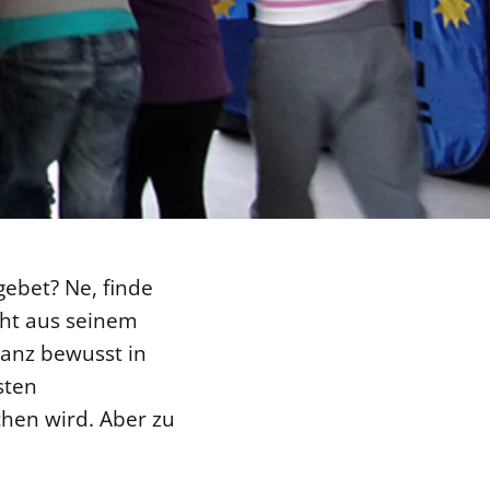
ebet? Ne, finde
cht aus seinem
ganz bewusst in
sten
hen wird. Aber zu