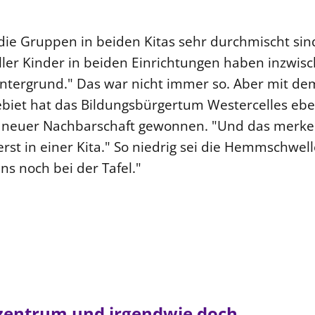
 die Gruppen in beiden Kitas sehr durchmischt sin
aller Kinder in beiden Einrichtungen haben inzwis
intergrund." Das war nicht immer so. Aber mit de
iet hat das Bildungsbürgertum Westercelles eb
l neuer Nachbarschaft gewonnen. "Und das merke
rst in einer Kita." So niedrig sei die Hemmschwell
ns noch bei der Tafel."
zentrum und irgendwie doch