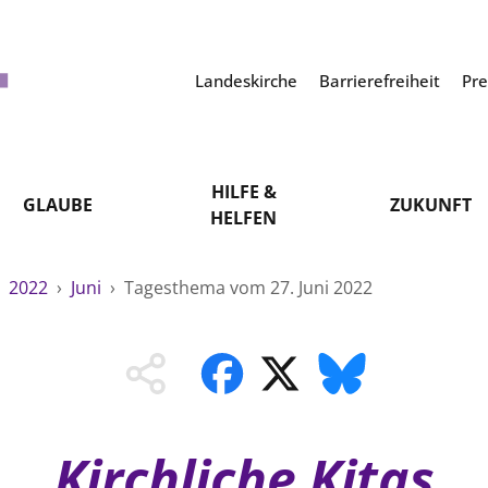
Landeskirche
Barrierefreiheit
Pr
HILFE &
GLAUBE
ZUKUNFT
HELFEN
›
2022
›
Juni
›
Tagesthema vom 27. Juni 2022
Kirchliche Kitas