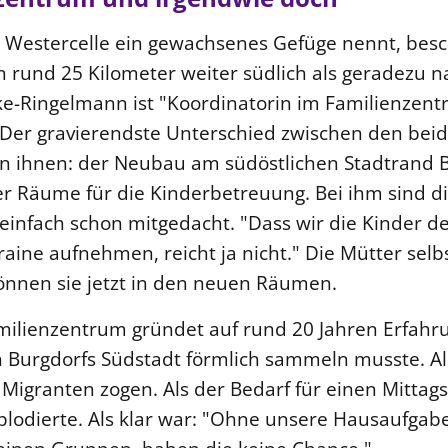
 Westercelle ein gewachsenes Gefüge nennt, besc
rund 25 Kilometer weiter südlich als geradezu na
e-Ringelmann ist "Koordinatorin im Familienzent
Der gravierendste Unterschied zwischen den beid
 in ihnen: der Neubau am südöstlichen Stadtrand B
r Räume für die Kinderbetreuung. Bei ihm sind di
 einfach schon mitgedacht. "Dass wir die Kinder d
aine aufnehmen, reicht ja nicht." Die Mütter selb
önnen sie jetzt in den neuen Räumen.
ilienzentrum gründet auf rund 20 Jahren Erfahru
in Burgdorfs Südstadt förmlich sammeln musste. A
igranten zogen. Als der Bedarf für einen Mittags
plodierte. Als klar war: "Ohne unsere Hausaufgabe