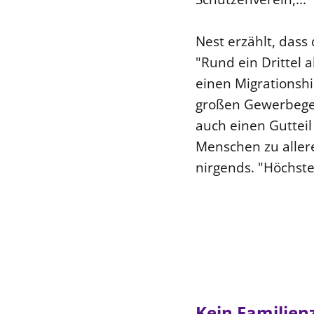
Nest erzählt, dass
"Rund ein Drittel 
einen Migrationsh
großen Gewerbegeb
auch einen Guttei
Menschen zu allere
nirgends. "Höchste
Kein Familien