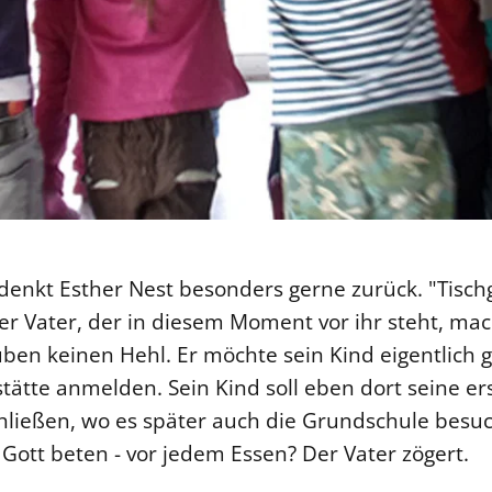
enkt Esther Nest besonders gerne zurück. "Tischg
 Der Vater, der in diesem Moment vor ihr steht, ma
en keinen Hehl. Er möchte sein Kind eigentlich 
tätte anmelden. Sein Kind soll eben dort seine er
hließen, wo es später auch die Grundschule besuc
 Gott beten - vor jedem Essen? Der Vater zögert.