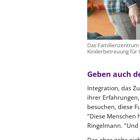
Das Familienzentrum 
Kinderbetreuung für G
Geben auch de
Integration, das 
ihrer Erfahrungen,
besuchen, diese Fu
"Diese Menschen hä
Ringelmann. "Und j
Das aber gelte nic