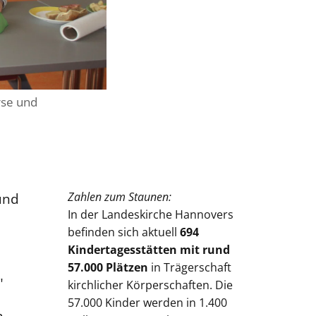
rse und
und
Zahlen zum Staunen:
In der Landeskirche Hannovers
befinden sich aktuell
694
Kindertagesstätten mit rund
57.000 Plätzen
in Trägerschaft
"
kirchlicher Körperschaften. Die
57.000 Kinder werden in 1.400
n