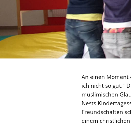
An einen Moment d
ich nicht so gut."
muslimischen Glaub
Nests Kindertagess
Freundschaften sc
einem christlichen