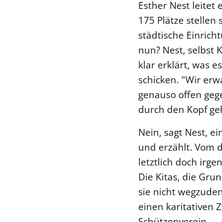
Esther Nest leitet
175 Plätze stellen 
städtische Einrich
nun? Nest, selbst
klar erklärt, was e
schicken. "Wir er
genauso offen gegen
durch den Kopf geh
Nein, sagt Nest, ei
und erzählt. Vom d
letztlich doch irg
Die Kitas, die Gru
sie nicht wegzude
einen karitativen 
Schützenverein,...