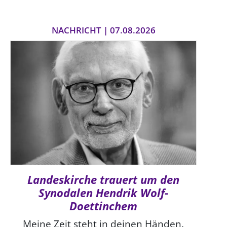
Öffentlichkeitsarbeit
NACHRICHT | 07.08.2026
Personalausschuss
Projektmanagement
Recht
Terminstundenplaner
Landeskirche trauert um den
Synodalen Hendrik Wolf-
Doettinchem
Meine Zeit steht in deinen Händen.