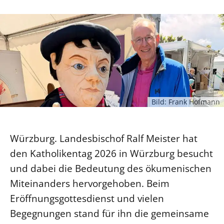
Ökumene
Evangelische Kirche
Gegen Gewalt
Kirche und Finanzen
Impressum
Lutherische Kirche
Personalausschuss
Datenschutz
KLIMASCHUTZ
Glaubensbekenntnis
Kontakt
Nachhaltigkeit
LANDESKIRCHENAMT
Barrierefreiheit
Positionen
Erneuerbare Energien
Willkommen
Presse
Ökumene
Mobilität
Freie Stellen
Kollegium
Religionen
Naturschutz
Bild: Frank Hofmann
Service für Gemeinden
Abteilungen des Landeskirchenamts
Suche
Gebäude
Rechnungsprüfungsamt
Würzburg. Landesbischof Ralf Meister hat
Fachstelle Sexualisierte Gewalt
den Katholikentag 2026 in Würzburg besucht
Beschwerdestellen
und dabei die Bedeutung des ökumenischen
Kirchenämter
Miteinanders hervorgehoben. Beim
Gleichstellung
Eröffnungsgottesdienst und vielen
Datenschutz
Begegnungen stand für ihn die gemeinsame
Geschäftsstelle Landessynode