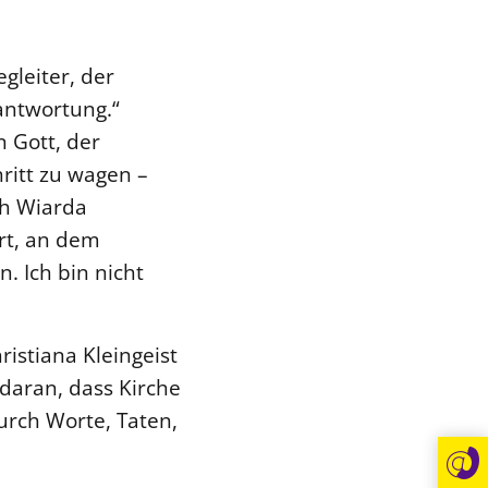
gleiter, der
antwortung.“
n Gott, der
ritt zu wagen –
th Wiarda
rt, an dem
. Ich bin nicht
istiana Kleingeist
daran, dass Kirche
urch Worte, Taten,