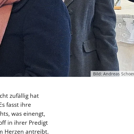
Bild: Andreas Schoe
t zufällig hat
s fasst ihre
ts, was einengt,
f in ihrer Predigt
m Herzen antreibt.