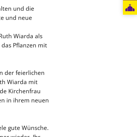
lten und die
te und neue
Ruth Wiarda als
 das Pflanzen mit
 der feierlichen
th Wiarda mit
nde Kirchenfrau
en in ihrem neuen
ele gute Wünsche.
er wieder. Ihr