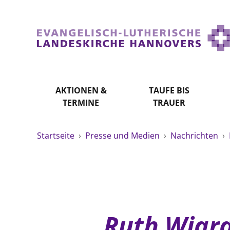
AKTIONEN &
TAUFE BIS
TERMINE
TRAUER
Startseite
›
Presse und Medien
›
Nachrichten
›
Ruth Wiard