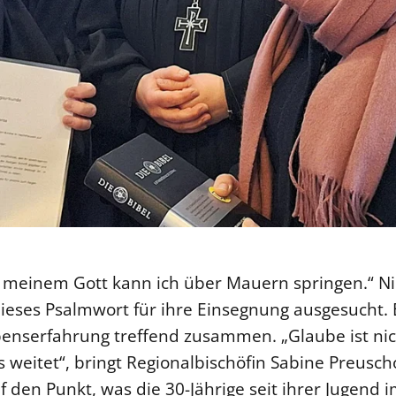
meinem Gott kann ich über Mauern springen.“ Nich
ieses Psalmwort für ihre Einsegnung ausgesucht. E
enserfahrung treffend zusammen. „Glaube ist nich
 weitet“, bringt Regionalbischöfin Sabine Preuschof
 den Punkt, was die 30-Jährige seit ihrer Jugend i