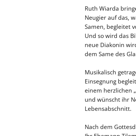
Ruth Wiarda bringe
Neugier auf das, 
Samen, begleitet 
Und so wird das Bi
neue Diakonin wir
dem Same des Gla
Musikalisch getrag
Einsegnung beglei
einem herzlichen „
und wünscht ihr N
Lebensabschnitt.
Nach dem Gottesdi
Ihr Ehemann Tilem