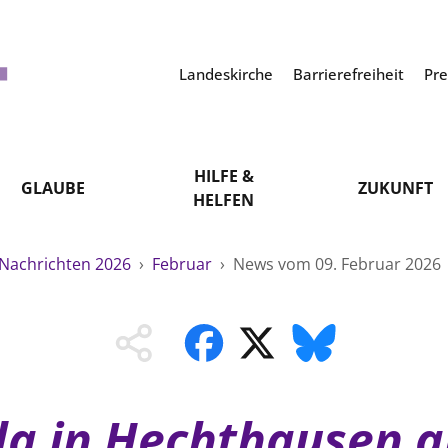
Landeskirche
Barrierefreiheit
Pr
HILFE &
GLAUBE
ZUKUNFT
HELFEN
Nachrichten 2026
›
Februar
›
News vom 09. Februar 2026
a in Hechthausen a