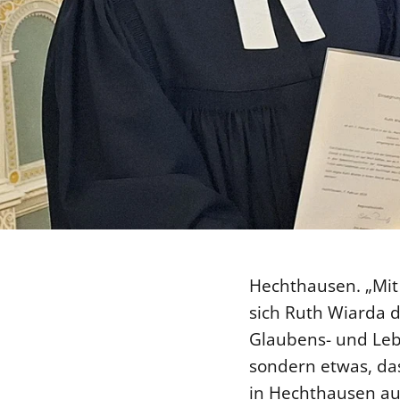
Hechthausen. „Mit 
sich Ruth Wiarda d
Glaubens- und Leb
sondern etwas, das
in Hechthausen auf