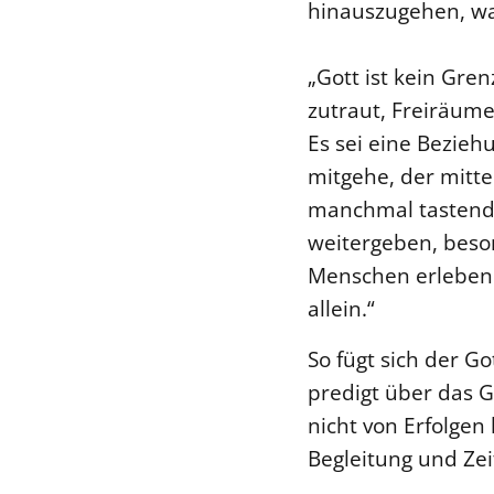
hinauszugehen, was
„Gott ist kein Gre
zutraut, Freiräum
Es sei eine Bezieh
mitgehe, der mitt
manchmal tastend,
weitergeben, beson
Menschen erleben: 
allein.“
So fügt sich der G
predigt über das 
nicht von Erfolgen
Begleitung und Zei