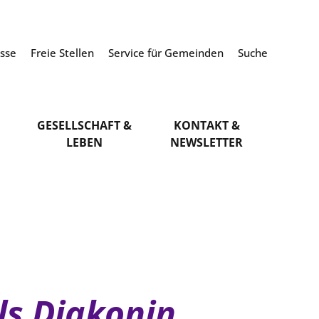
esse
Freie Stellen
Service für Gemeinden
Suche
GESELLSCHAFT &
KONTAKT &
LEBEN
NEWSLETTER
ls Diakonin