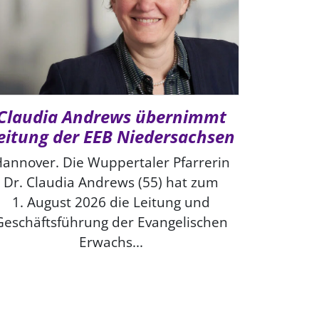
Claudia Andrews übernimmt
eitung der EEB Niedersachsen
annover. Die Wuppertaler Pfarrerin
Dr. Claudia Andrews (55) hat zum
1. August 2026 die Leitung und
Geschäftsführung der Evangelischen
Erwachs...