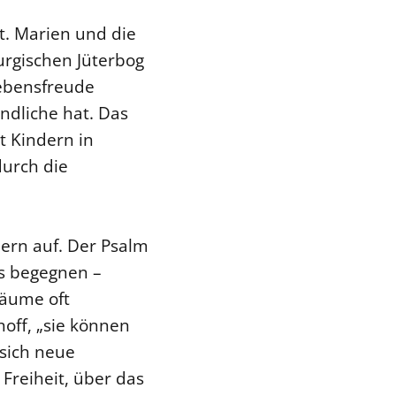
t. Marien und die
urgischen Jüterbog
Lebensfreude
ndliche hat. Das
 Kindern in
durch die
ern auf. Der Psalm
ns begegnen –
räume oft
off, „sie können
 sich neue
Freiheit, über das