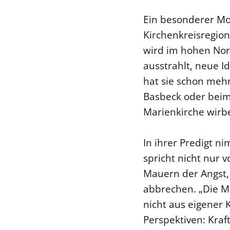
Ein besonderer Mo
Kirchenkreisregio
wird im hohen Nord
ausstrahlt, neue I
hat sie schon meh
Basbeck oder beim 
Marienkirche wirbe
In ihrer Predigt 
spricht nicht nur 
Mauern der Angst,
abbrechen. „Die Ma
nicht aus eigener 
Perspektiven: Kraf