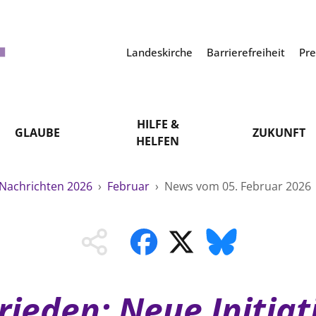
Landeskirche
Barrierefreiheit
Pr
HILFE &
GLAUBE
ZUKUNFT
HELFEN
Nachrichten 2026
›
Februar
›
News vom 05. Februar 2026
ieden: Neue Initiati