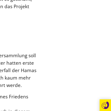
n das Projekt
versammlung soll
ter hatten erste
erfall der Hamas
doch kaum mehr
hrt werde.
ines Friedens