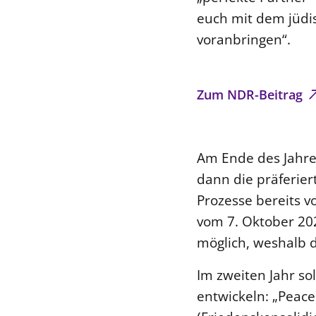
euch mit dem jüdis
voranbringen“.
Zum NDR-Beitrag
Am Ende des Jahres
dann die präferier
Prozesse bereits 
vom 7. Oktober 202
möglich, weshalb d
Im zweiten Jahr so
entwickeln: „Peace