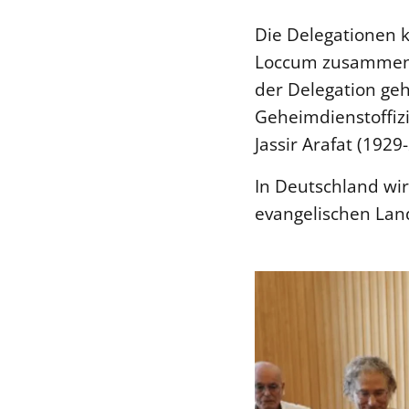
Die Delegationen 
Loccum zusammen u
der Delegation geh
Geheimdienstoffiz
Jassir Arafat (1929
In Deutschland wir
evangelischen Lan