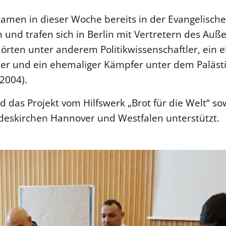
kamen in dieser Woche bereits in der Evangelisc
nd trafen sich in Berlin mit Vertretern des Auß
örten unter anderem Politikwissenschaftler, ein 
ier und ein ehemaliger Kämpfer unter dem Paläst
-2004).
d das Projekt vom Hilfswerk „Brot für die Welt“ s
deskirchen Hannover und Westfalen unterstützt.