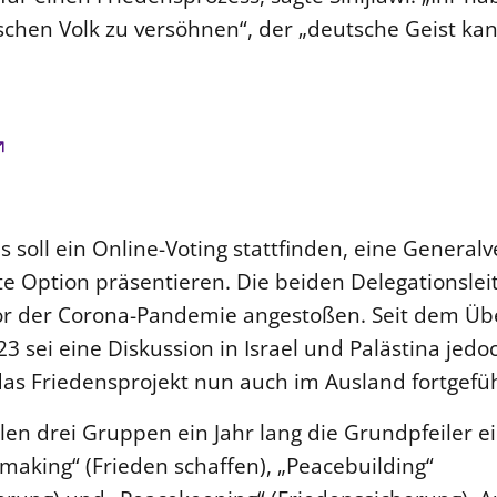
chen Volk zu versöhnen“, der „deutsche Geist kan
 soll ein Online-Voting stattfinden, eine General
te Option präsentieren. Die beiden Delegationslei
vor der Corona-Pandemie angestoßen. Seit dem Üb
3 sei eine Diskussion in Israel und Palästina je
as Friedensprojekt nun auch im Ausland fortgefü
llen drei Gruppen ein Jahr lang die Grundpfeiler e
making“ (Frieden schaffen), „Peacebuilding“