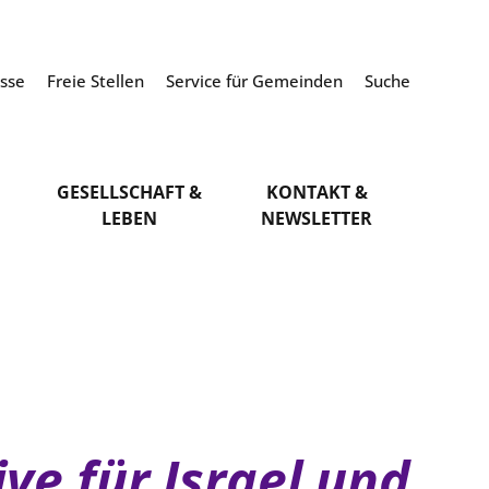
esse
Freie Stellen
Service für Gemeinden
Suche
GESELLSCHAFT &
KONTAKT &
LEBEN
NEWSLETTER
ve für Israel und