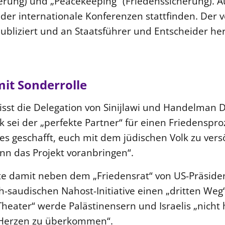
erung) und „Peacekeeping“ (Friedenssicherung). 
der internationale Konferenzen stattfinden. Der 
publiziert und an Staatsführer und Entscheider h
it Sonderrolle
isst die Delegation von Sinijlawi und Handelman 
 sei der „perfekte Partner“ für einen Friedenspro
t es geschafft, euch mit dem jüdischen Volk zu ver
nn das Projekt voranbringen“.
e damit neben dem „Friedensrat“ von US-Präsid
h-saudischen Nahost-Initiative einen „dritten We
Theater“ werde Palästinensern und Israelis „nicht 
 Herzen zu überkommen“.