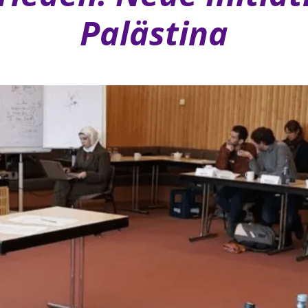
Palästina