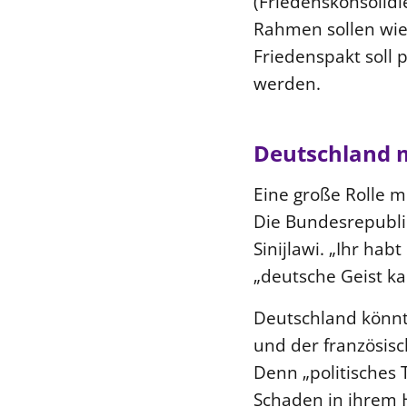
(Friedenskonsolidi
Rahmen sollen wie
Friedenspakt soll 
werden.
Deutschland m
Eine große Rolle m
Die Bundesrepublik
Sinijlawi. „Ihr hab
„deutsche Geist ka
Deutschland könnt
und der französisc
Denn „politisches 
Schaden in ihrem