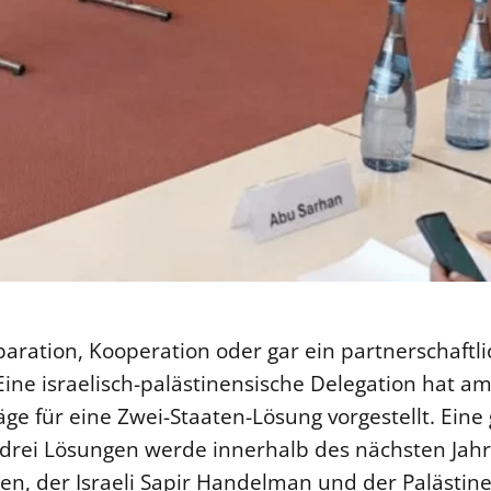
paration, Kooperation oder gar ein partnerschaftl
ne israelisch-palästinensische Delegation hat am
läge für eine Zwei-Staaten-Lösung vorgestellt. Ein
drei Lösungen werde innerhalb des nächsten Jahr
oren, der Israeli Sapir Handelman und der Palästi