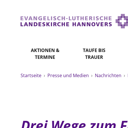
AKTIONEN &
TAUFE BIS
TERMINE
TRAUER
Startseite
›
Presse und Medien
›
Nachrichten
›
Drei Wege zum Fr