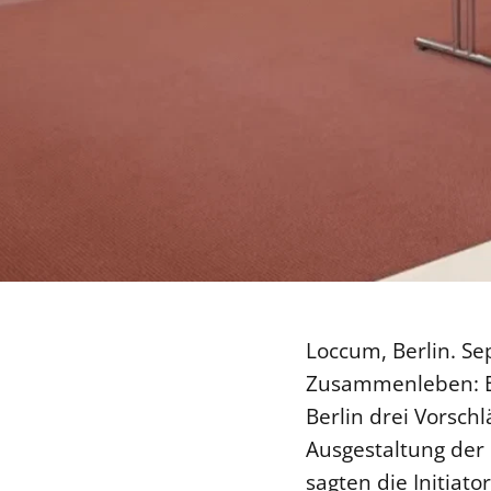
Loccum, Berlin. Se
Zusammenleben: Ei
Berlin drei Vorsch
Ausgestaltung der 
sagten die Initiat