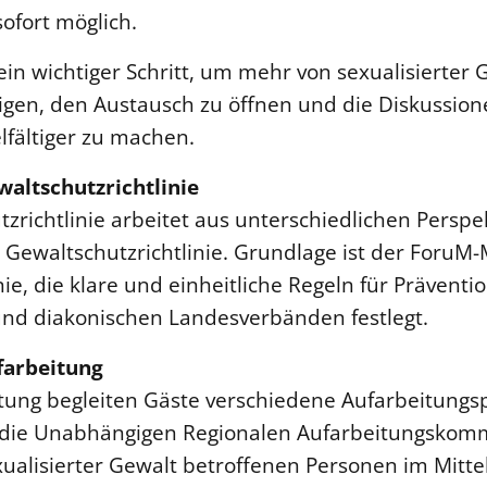
ofort möglich.
 ein wichtiger Schritt, um mehr von sexualisierter
igen, den Austausch zu öffnen und die Diskussion
lfältiger zu machen.
altschutzrichtlinie
zrichtlinie arbeitet aus unterschiedlichen Perspe
 Gewaltschutzrichtlinie. Grundlage ist der Foru
linie, die klare und einheitliche Regeln für Prävent
und diakonischen Landesverbänden festlegt.
farbeitung
tung begleiten Gäste verschiedene Aufarbeitungsp
die Unabhängigen Regionalen Aufarbeitungskomm
xualisierter Gewalt betroffenen Personen im Mitte