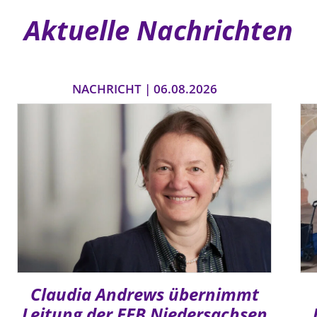
Aktuelle Nachrichten
NACHRICHT | 06.08.2026
Claudia Andrews übernimmt
Leitung der EEB Niedersachsen