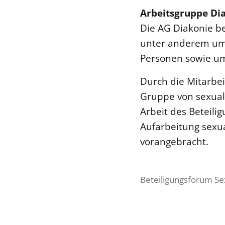
Arbeitsgruppe Di
Die AG Diakonie be
unter anderem um 
Personen sowie um
Durch die Mitarbei
Gruppe von sexuali
Arbeit des Beteili
Aufarbeitung sexua
vorangebracht.
Beteiligungsforum Sex