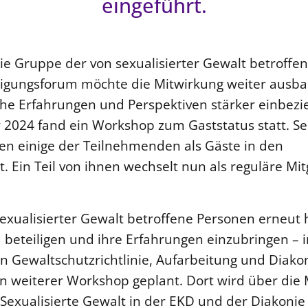
eingeführt.
ie Gruppe der von sexualisierter Gewalt betroffe
ligungsforum möchte die Mitwirkung weiter ausb
che Erfahrungen und Perspektiven stärker einbezi
 2024 fand ein Workshop zum Gaststatus statt. Se
en einige der Teilnehmenden als Gäste in den
. Ein Teil von ihnen wechselt nun als reguläre Mit
exualisierter Gewalt betroffene Personen erneut 
u beteiligen und ihre Erfahrungen einzubringen – 
 Gewaltschutzrichtlinie, Aufarbeitung und Diako
ein weiterer Workshop geplant. Dort wird über die
Sexualisierte Gewalt in der EKD und der Diakonie 