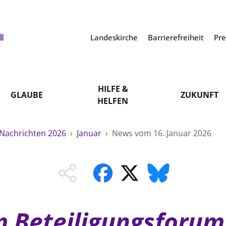
Landeskirche
Barrierefreiheit
Pr
HILFE &
GLAUBE
ZUKUNFT
HELFEN
Nachrichten 2026
›
Januar
›
News vom 16. Januar 2026
m Beteiligungsforum 