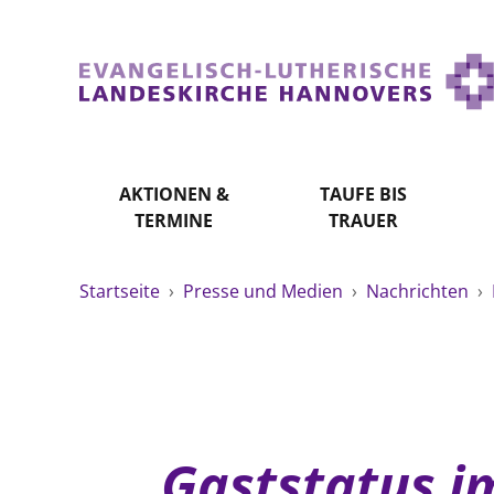
AKTIONEN &
TAUFE BIS
TERMINE
TRAUER
Startseite
›
Presse und Medien
›
Nachrichten
›
Gaststatus i