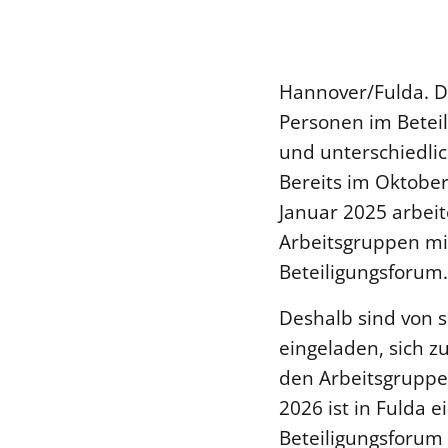
Hannover/Fulda. D
Personen im Betei
und unterschiedli
Bereits im Oktober
Januar 2025 arbeit
Arbeitsgruppen mit
Beteiligungsforum.
Deshalb sind von s
eingeladen, sich z
den Arbeitsgruppen
2026 ist in Fulda 
Beteiligungsforum 