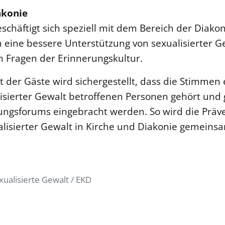
akonie
schäftigt sich speziell mit dem Bereich der Diakon
eine bessere Unterstützung von sexualisierter G
 Fragen der Erinnerungskultur.
t der Gäste wird sichergestellt, dass die Stimmen
sierter Gewalt betroffenen Personen gehört und ge
gungsforums eingebracht werden. So wird die Präv
lisierter Gewalt in Kirche und Diakonie gemeins
ualisierte Gewalt / EKD