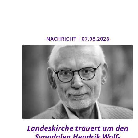
NACHRICHT | 07.08.2026
Landeskirche trauert um den
Synodalen Hendrik Wolf-