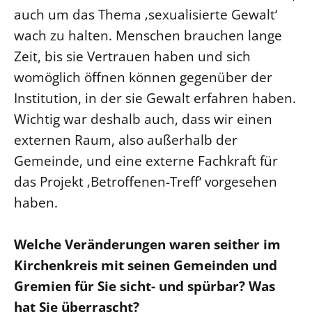
auch um das Thema ‚sexualisierte Gewalt‘
Öffentlichkeitsarbeit
wach zu halten. Menschen brauchen lange
Personalausschuss
Zeit, bis sie Vertrauen haben und sich
Projektmanagement
womöglich öffnen können gegenüber der
Recht
Institution, in der sie Gewalt erfahren haben.
Terminstundenplaner
Wichtig war deshalb auch, dass wir einen
externen Raum, also außerhalb der
Gemeinde, und eine externe Fachkraft für
das Projekt ‚Betroffenen-Treff‘ vorgesehen
haben.
Welche Veränderungen waren seither im
Kirchenkreis mit seinen Gemeinden und
Gremien für Sie sicht- und spürbar? Was
hat Sie überrascht?