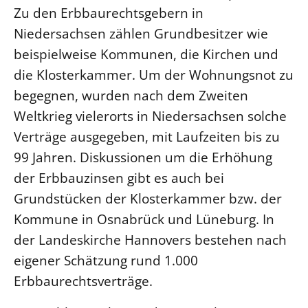
Zu den Erbbaurechtsgebern in
Beschwerdestellen
Niedersachsen zählen Grundbesitzer wie
Ephoralbüro
beispielweise Kommunen, die Kirchen und
Finanzplanung
die Klosterkammer. Um der Wohnungsnot zu
Fundraising
begegnen, wurden nach dem Zweiten
IT-Service
Weltkrieg vielerorts in Niedersachsen solche
Corporate Design
Verträge ausgegeben, mit Laufzeiten bis zu
Interventionsplan
99 Jahren. Diskussionen um die Erhöhung
Jahresgespräche
der Erbbauzinsen gibt es auch bei
Grundstücken der Klosterkammer bzw. der
Kantine Speiseplan
Kommune in Osnabrück und Lüneburg. In
Kirchliches Amtsblatt
der Landeskirche Hannovers bestehen nach
Kirchliche Verwaltung
eigener Schätzung rund 1.000
Klimaschutzgesetz
Erbbaurechtsverträge.
Kunstreferat
NKVK