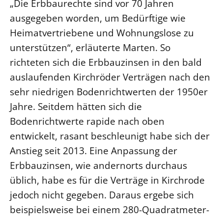
„Die Erbbaurechte sind vor 70 Jahren
Öffentlichkeitsarbeit
ausgegeben worden, um Bedürftige wie
Personalausschuss
Heimatvertriebene und Wohnungslose zu
unterstützen“, erläuterte Marten. So
Projektmanagement
richteten sich die Erbbauzinsen in den bald
Recht
auslaufenden Kirchröder Verträgen nach den
Terminstundenplaner
sehr niedrigen Bodenrichtwerten der 1950er
Jahre. Seitdem hätten sich die
Bodenrichtwerte rapide nach oben
entwickelt, rasant beschleunigt habe sich der
Anstieg seit 2013. Eine Anpassung der
Erbbauzinsen, wie andernorts durchaus
üblich, habe es für die Verträge in Kirchrode
jedoch nicht gegeben. Daraus ergebe sich
beispielsweise bei einem 280-Quadratmeter-