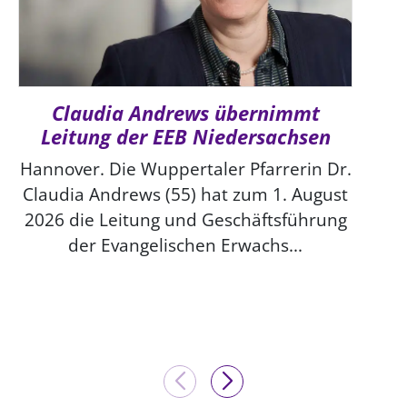
Claudia Andrews übernimmt
Leitung der EEB Niedersachsen
Hannover. Die Wuppertaler Pfarrerin Dr.
Claudia Andrews (55) hat zum 1. August
2026 die Leitung und Geschäftsführung
der Evangelischen Erwachs...