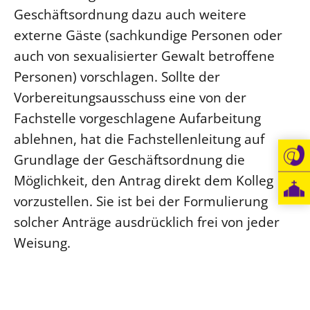
Geschäftsordnung dazu auch weitere
Öffentlichkeitsarbeit
externe Gäste (sachkundige Personen oder
Personalausschuss
auch von sexualisierter Gewalt betroffene
Projektmanagement
Personen) vorschlagen. Sollte der
Recht
Vorbereitungsausschuss eine von der
Terminstundenplaner
Fachstelle vorgeschlagene Aufarbeitung
ablehnen, hat die Fachstellenleitung auf
Grundlage der Geschäftsordnung die
Möglichkeit, den Antrag direkt dem Kolleg
vorzustellen. Sie ist bei der Formulierung
solcher Anträge ausdrücklich frei von jeder
Weisung.