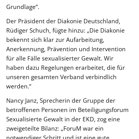
Grundlage“.
Öffentlichkeitsarbeit
Personalausschuss
Der Präsident der Diakonie Deutschland,
Projektmanagement
Rüdiger Schuch, fügte hinzu: „Die Diakonie
bekennt sich klar zur Aufarbeitung,
Recht
Anerkennung, Prävention und Intervention
Terminstundenplaner
für alle Fälle sexualisierter Gewalt. Wir
haben dazu Regelungen erarbeitet, die für
unseren gesamten Verband verbindlich
werden.“
Nancy Janz, Sprecherin der Gruppe der
betroffenen Personen im Beteiligungsforum
Sexualisierte Gewalt in der EKD, zog eine
zweigeteilte Bilanz: „ForuM war ein
notwendiger Schritt und ist eine gute