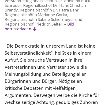
Verstand": Regionalbischöfin Dr. Adelheid Ruck-
Schröder, Regionalbischof Dr. Hans Christian
Brandy, Regionalbischöfin Dr. Petra Bahr,
Regionalbischöfin Marianne Gorka,
Regionalbischöfin Sabine Schiermeyer und
Regionalbischof Friedrich Selter. –
Bild
herunterladen
„Die Demokratie in unserem Land ist keine
Selbstverständlichkeit“, heißt es in einem
Aufruf. Sie brauche Vertrauen in ihre
Vertreterinnen und Vertreter sowie die
Meinungsbildung und Beteiligung aller
Bürgerinnen und Bürger. Nötig seien
kritische Debatten mit vielfältigen
Argumenten. Deswegen werbe die Kirche für
wechselseitige Achtung, geduldiges Zuhören