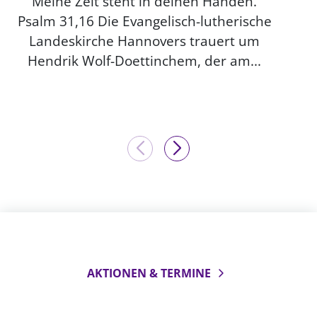
Meine Zeit steht in deinen Händen.
Psalm 31,16 Die Evangelisch-lutherische
Landeskirche Hannovers trauert um
Hendrik Wolf-Doettinchem, der am...
AKTIONEN & TERMINE